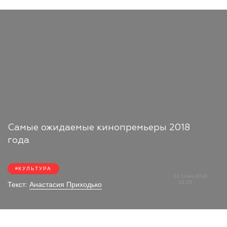
Самые ожидаемые кинопремьеры 2018
года
КУЛЬТУРА
03 Січня 2018
12:25
Текст:
Анастасия Приходько