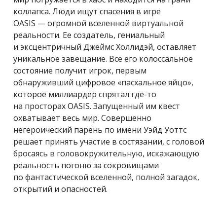
коллапса. Люди ищут спасения в игре
OASIS — огромной вселенной виртуальной
реальности. Ее создатель, гениальный
и эксцентричный Джеймс Холлидэй, оставляет
уникальное завещание. Все его колоссальное
состояние получит игрок, первым
обнаруживший цифровое «пасхальное яйцо»,
которое миллиардер спрятал где-то
на просторах OASIS. Запущенный им квест
охватывает весь мир. Совершенно
негероический парень по имени Уэйд Уоттс
решает принять участие в состязании, с головой
бросаясь в головокружительную, искажающую
реальность погоню за сокровищами
по фантастической вселенной, полной загадок,
открытий и опасностей.