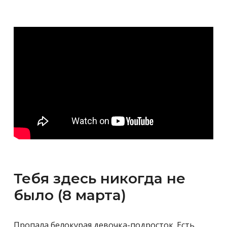
Тебя здесь никогда не
было (8 марта)
Пропала белокурая девочка-подросток. Есть