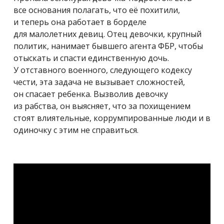
все основания полагать, что её похитили,
и теперь она работает в борделе
для малолетних девиц. Отец девочки, крупный
политик, нанимает бывшего агента ФБР, чтобы
отыскать и спасти единственную дочь.
У отставного военного, следующего кодексу
чести, эта задача не вызывает сложностей,
он спасает ребенка. Вызволив девочку
из рабства, он выясняет, что за похищением
стоят влиятельные, коррумпированные люди и в
одиночку с этим не справиться.