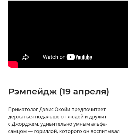
Рэмпейдж (19 апреля)
Приматолог Дэвис Окойи предпочитает
держаться подальше от людей и дружит
с Джорджем, удивительно умным альфа-
самцом — гориллой, которого он воспитывал