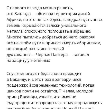
С первого взгляда можно решить,
что Ваканда — обычная территория дикой
Африки, но это не так. Здесь, в недрах пустынных
земель, скрываются залежи уникального
металла, способного поглощать вибрацию.
Многие пытались добраться до него, разоряя
всё на своём пути и принося смерть аборигенам,
но каждый раз таинственный
дух саванны — Чёрная Пантера — вставал
на защиту угнетённых.
Спустя много лет беда снова приходит
в Ваканду, и в этот раз враг заручился
поддержкой современных технологий. Когда
шансов почти не остаётся, Т`Чалла, молодой
принц Ваканды, узнаёт, что именно
ему предстоит возродить легенду и продолжить
вечную борьбу, надев маску Чёрной Пантеры.