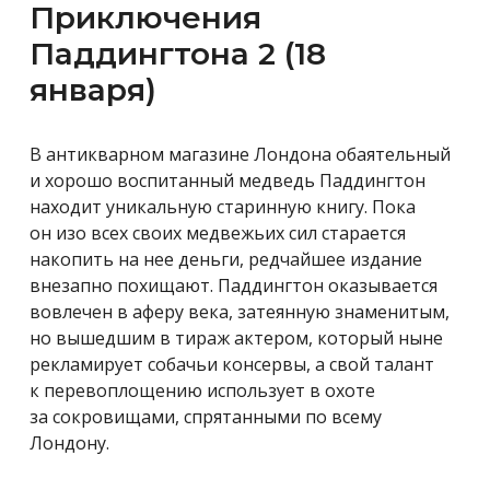
Приключения
Паддингтона 2 (18
января)
В антикварном магазине Лондона обаятельный
и хорошо воспитанный медведь Паддингтон
находит уникальную старинную книгу. Пока
он изо всех своих медвежьих сил старается
накопить на нее деньги, редчайшее издание
внезапно похищают. Паддингтон оказывается
вовлечен в аферу века, затеянную знаменитым,
но вышедшим в тираж актером, который ныне
рекламирует собачьи консервы, а свой талант
к перевоплощению использует в охоте
за сокровищами, спрятанными по всему
Лондону.