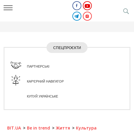
СПЕЦПРОЄКТИ
ПАРТНЕРСЬКІ
КАР'ЄРНИЙ НАВІГАТОР
КУПУЙ УКРАЇНСЬКЕ
BIT.UA
Be in trend
Життя
Культура