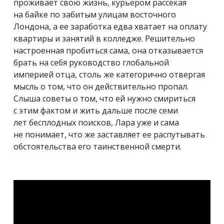
проживает свою жизнь, курьером рассекая
на байке по забитым улицам восточного
Лондона, а ее заработка едва хватает на оплату
квартиры и занятий в колледже. Решительно
настроенная пробиться сама, она отказывается
брать на себя руководство глобальной
империей отца, столь же категорично отвергая
мысль о том, что он действительно пропал.
Слыша советы о том, что ей нужно смириться
с этим фактом и жить дальше после семи
лет бесплодных поисков, Лара уже и сама
не понимает, что же заставляет ее распутывать
обстоятельства его таинственной смерти.