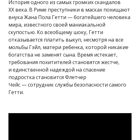
История одного из самых громких скандалов
XX века. В Риме преступники в масках похищают
внука Жана Пола Гетти — богатейшего человека
мира, известного своей маниакальной
скупостью. Ко всеобщему шоку, Гетти
отказывается платить выкуп, несмотря на все
мольбы Гэйл, матери ребенка, которой никакие
богатства не заменят сына. Время истекает,
требования похитителей становятся жестче,
и единственной надеждой на спасение
подростка становится Флетчер
Чейс — сотрудник службы безопасности самого
Гетти.