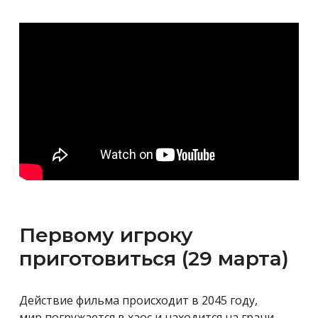
Первому игроку
приготовиться (29 марта)
Действие фильма происходит в 2045 году,
мир погружается в хаос и находится на грани