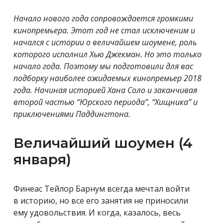
Начало нового года сопровождается громкими
кинопремьера. Этот год не стал исключеним и
начался с истории о величайшем шоумене, роль
которого исполнил Хью Джекман. Но это только
начало года. Поэтому мы подготовили для вас
подборку наиболее ожидаемых кинопремьер 2018
года. Начиная историей Хана Соло и заканчивая
второй частью “Юрского периода”, “Хищника” и
приключениями Паддингтона.
Величайший шоумен (4
января)
Финеас Тейлор Барнум всегда мечтал войти
в историю, но все его занятия не приносили
ему удовольствия. И когда, казалось, весь