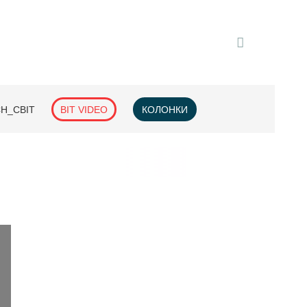
H_СВІТ
BIT VIDEO
КОЛОНКИ