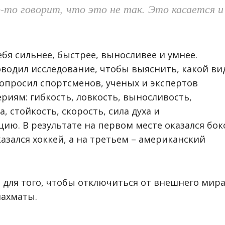
-то говорит, что это не так. Это касается и
ебя сильнее, быстрее, выносливее и умнее.
оводил исследование, чтобы выяснить, какой ви
опросил спортсменов, ученых и экспертов
риям: гибкость, ловкость, выносливость,
, стойкость, скорость, сила духа и
ию. В результате на первом месте оказался бокс
зался хоккей, а на третьем – американский
о для того, чтобы отключиться от внешнего мира
шахматы.