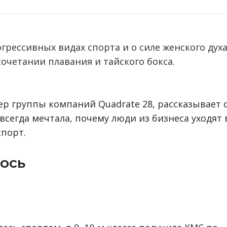
огрессивных видах спорта и о силе женского духа
сочетании плавания и тайского бокса.
р группы компаний Quadrate 28, рассказывает 
 всегда мечтала, почему люди из бизнеса уходят 
спорт.
лось