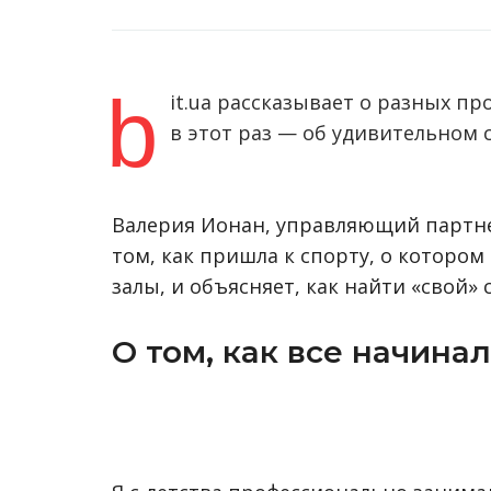
b
it.ua рассказывает о разных пр
в этот раз — об удивительном 
Валерия Ионан, управляющий партне
том, как пришла к спорту, о котором
залы, и объясняет, как найти «свой» 
О том, как все начина