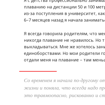
Я с детства профессионально занимал
плаванию на дистанции 50 и 100 мет
из-за поступления в университет, ка
6–7 месяцев назад я начала занимать
Я всегда говорила родителям, что м
никогда плавание не нравилось. Но 
выкладываться. Мне же хотелось зан
единоборствами. Но мои родители го
отдали меня на плавание – там мень
Со временем я начала по-другому 
жизни и поняла, что всегда надо п
это травмоопасно, рискованно и с