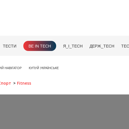
ТЕСТИ
BE IN TECH
Я_І_TECH
ДЕРЖ_TECH
TEC
ИЙ НАВІГАТОР
КУПУЙ УКРАЇНСЬКЕ
Спорт
Fitness