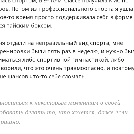
ась спортом, в 9–10-м классе получила КМС по
ров. Потом из профессионального спорта я ушла
кое-то время просто поддерживала себя в форме.
ся тайским боксом.
еня отдали на неправильный вид спорта, мне
тренировки были пять раз в неделю, и нужно бы
иматься либо спортивной гимнастикой, либо
ворили, что это очень травмоопасно, и поэтом
ше шансов что-то себе сломать.
относиться к некоторым моментам в своей
робовать делать то, что хочется, даже если
трашно.