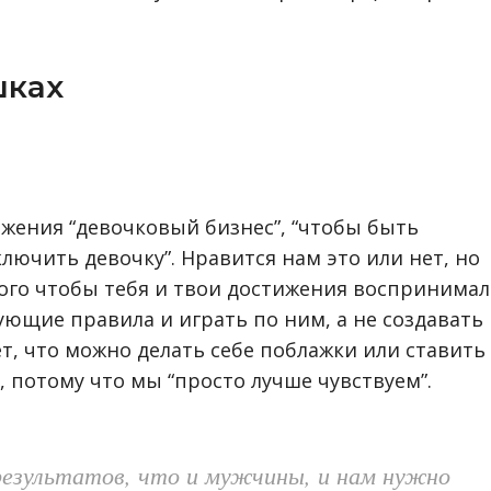
шках
жения “девочковый бизнес”, “чтобы быть
лючить девочку”. Нравится нам это или нет, но
того чтобы тебя и твои достижения воспринима
ющие правила и играть по ним, а не создавать
ает, что можно делать себе поблажки или ставить
 потому что мы “просто лучше чувствуем”.
результатов, что и мужчины, и нам нужно