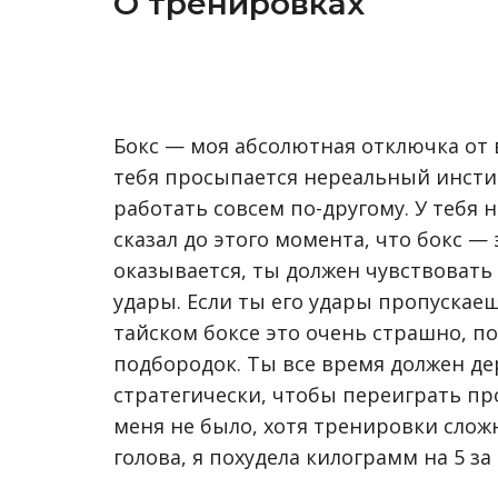
О тренировках
Бокс — моя абсолютная отключка от 
тебя просыпается нереальный инсти
работать совсем по-другому. У тебя 
сказал до этого момента, что бокс —
оказывается, ты должен чувствовать
удары. Если ты его удары пропускаеш
тайском боксе это очень страшно, п
подбородок. Ты все время должен д
стратегически, чтобы переиграть про
меня не было, хотя тренировки сложн
голова, я похудела килограмм на 5 за