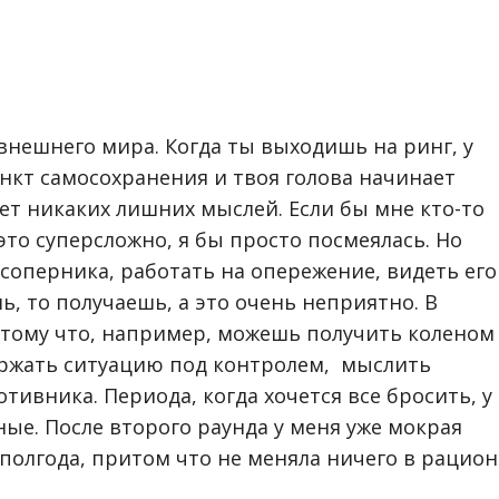
внешнего мира. Когда ты выходишь на ринг, у
нкт самосохранения и твоя голова начинает
нет никаких лишних мыслей. Если бы мне кто-то
 это суперсложно, я бы просто посмеялась. Но
 соперника, работать на опережение, видеть его
ь, то получаешь, а это очень неприятно. В
отому что, например, можешь получить коленом
ержать ситуацию под контролем, мыслить
тивника. Периода, когда хочется все бросить, у
ые. После второго раунда у меня уже мокрая
 полгода, притом что не меняла ничего в рацион