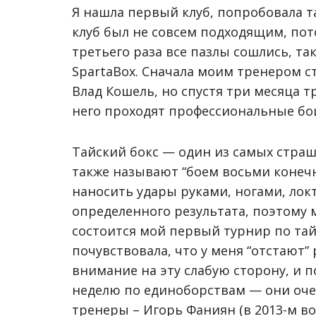
Я нашла первый клуб, попробовала т
клуб был не совсем подходящим, пот
третьего раза все пазлы сошлись, та
SpartaBox. Сначала моим тренером с
Влад Кошель, но спустя три месяца т
него проходят профессиональные бо
Тайский бокс — один из самых страш
также называют “боем восьми конечн
наносить удары руками, ногами, лок
определенного результата, поэтому 
состоится мой первый турнир по тай
почувствовала, что у меня “отстают” 
внимание на эту слабую сторону, и п
неделю по единоборствам — они оче
тренеры – Игорь Фаниян (в 2013-м во