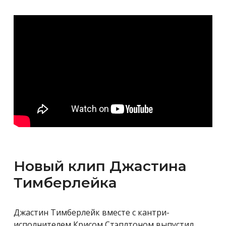
Новый клип Джастина
Тимберлейка
Джастин Тимберлейк вместе с кантри-
исполнителем Крисом Стэплтоном выпустил