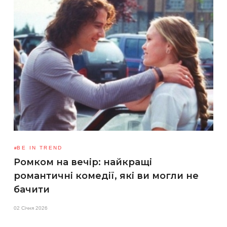
BE IN TREND
Ромком на вечір: найкращі
романтичні комедії, які ви могли не
бачити
02 Січня 2026