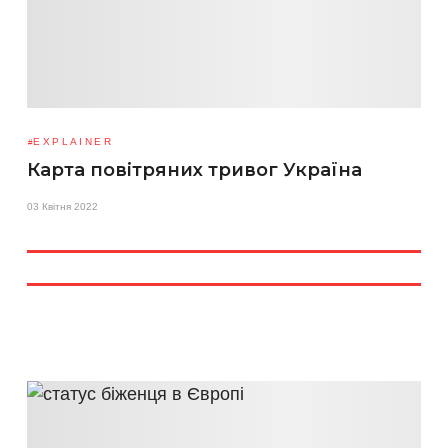
EXPLAINER
Карта повітряних тривог Україна
03 Квітня 2022