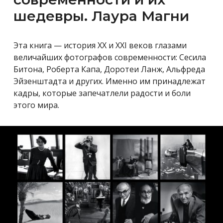
шедевры. Лаура Магни
Эта книга — ​история XX и XXI веков глазами
величайших фотографов современности: Сесила
Битона, Роберта Капа, Доротеи Ланж, Альфреда
Эйзенштадта и других. Именно им принадлежат
кадры, которые запечатлели радости и боли
этого мира.