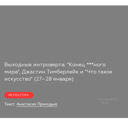
Выходные интроверта: “Конец ***ного
мира”, Джастин Тимберлейк и “Что такое
искусство” (27–28 января)
КУЛЬТУРА
26 Січня 2018
19:05
Текст:
Анастасия Приходько