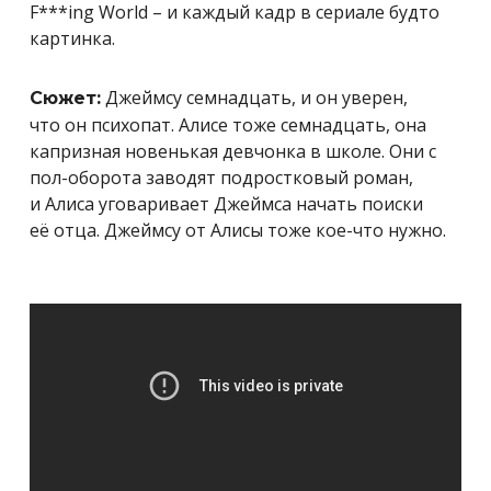
F***ing World – и каждый кадр в сериале будто
картинка.
Джеймсу семнадцать, и он уверен,
Сюжет:
что он психопат. Алисе тоже семнадцать, она
капризная новенькая девчонка в школе. Они с
пол-оборота заводят подростковый роман,
и Алиса уговаривает Джеймса начать поиски
её отца. Джеймсу от Алисы тоже кое-что нужно.