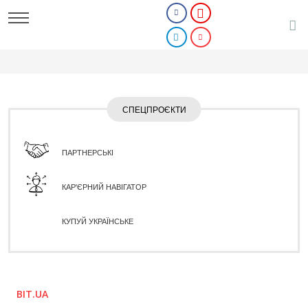
СПЕЦПРОЄКТИ
ПАРТНЕРСЬКІ
КАР'ЄРНИЙ НАВІГАТОР
КУПУЙ УКРАЇНСЬКЕ
BIT.UA