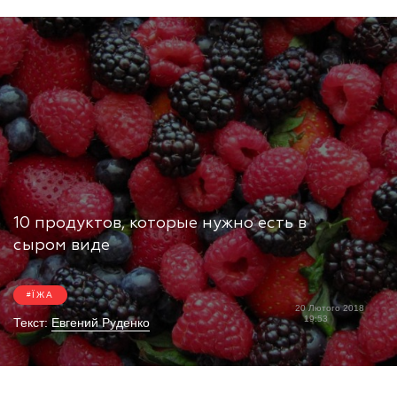
10 продуктов, которые нужно есть в
сыром виде
ЇЖА
20 Лютого 2018
19:53
Текст:
Евгений Руденко