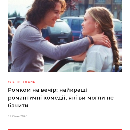
BE IN TREND
Ромком на вечір: найкращі
романтичні комедії, які ви могли не
бачити
02 Січня 2026