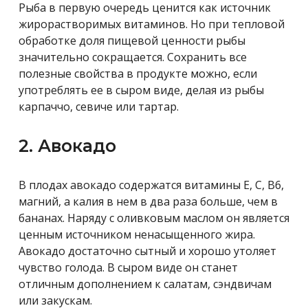
Рыба в первую очередь ценится как источник
жирорастворимых витаминов. Но при тепловой
обработке доля пищевой ценности рыбы
значительно сокращается. Сохранить все
полезные свойства в продукте можно, если
употреблять ее в сыром виде, делая из рыбы
карпаччо, севиче или тартар.
2. Авокадо
В плодах авокадо содержатся витамины E, С, В6,
магний, а калия в нем в два раза больше, чем в
бананах. Наряду с оливковым маслом он является
ценным источником ненасыщенного жира.
Авокадо достаточно сытный и хорошо утоляет
чувство голода. В сыром виде он станет
отличным дополнением к салатам, сэндвичам
или закускам.