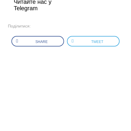
Читайте нас у
Telegram
Поділитися:
SHARE
TWEET