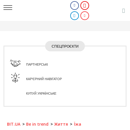
СПЕЦПРОЄКТИ
ПАРТНЕРСЬКІ
КАР'ЄРНИЙ НАВІГАТОР
КУПУЙ УКРАЇНСЬКЕ
BIT.UA
Be in trend
Життя
Їжа