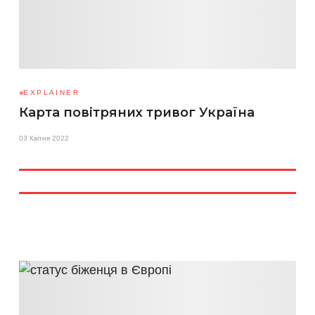
EXPLAINER
Карта повітряних тривог Україна
03 Квітня 2022