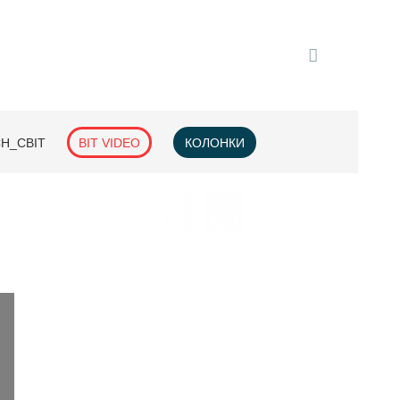
H_СВІТ
BIT VIDEO
КОЛОНКИ