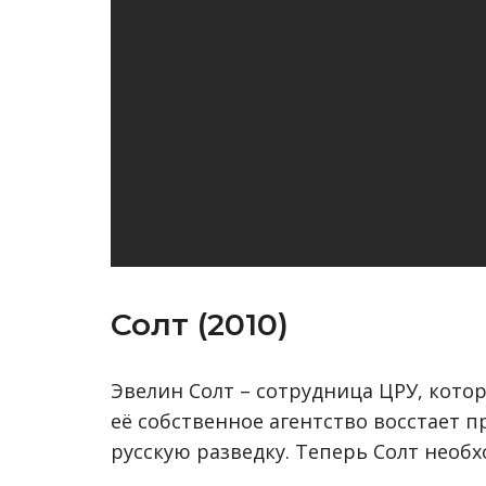
Солт (2010)
Эвелин Солт – сотрудница ЦРУ, котор
её собственное агентство восстает п
русскую разведку. Теперь Солт необ