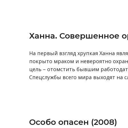
Ханна. Совершенное о
На первый взгляд хрупкая Ханна явл
покрыто мраком и невероятно охран
цель – отомстить бывшим работодате
Спецслужбы всего мира выходят на 
Особо опасен (2008)