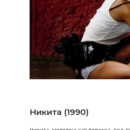
Никита (1990)
Никита, молоденькая девушка, под д