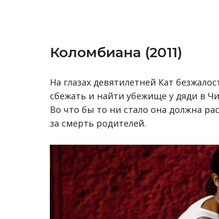
Коломбиана (2011)
На глазах девятилетней Кат безжалос
сбежать и найти убежище у дяди в Чи
Во что бы то ни стало она должна ра
за смерть родителей.