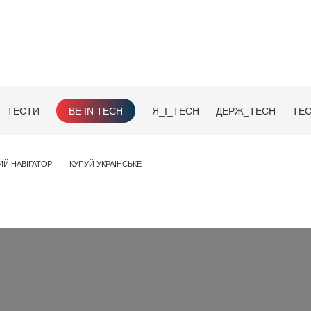
ТЕСТИ
BE IN TECH
Я_І_TECH
ДЕРЖ_TECH
TEC
ИЙ НАВІГАТОР
КУПУЙ УКРАЇНСЬКЕ