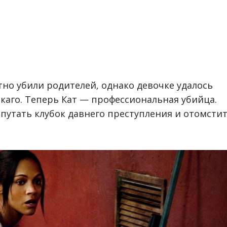
тно убили родителей, однако девочке удалось
каго.
Теперь Кат — профессиональная убийца.
спутать клубок давнего преступления и отомсти