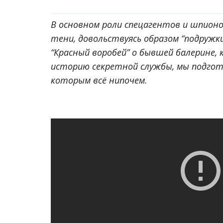
В основном роли спецагентов и шпио
тени, довольствуясь образом “подружки
“Красный воробей” о бывшей балерине,
историю секретной службы, мы подгот
которым всё нипочем.