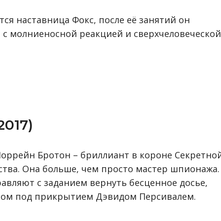
ся наставница Фокс, после её занятий он
 с молниеносной реакцией и сверхчеловеческой
2017)
Лоррейн Бротон – бриллиант в короне Секретно
тва. Она больше, чем просто мастер шпионажа.
равляют с заданием вернуть бесценное досье,
нтом под прикрытием Дэвидом Персивалем.