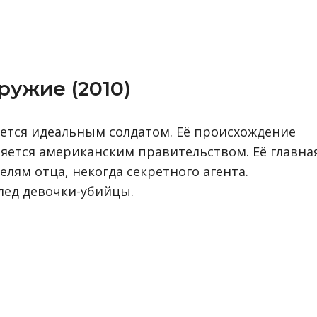
ружие (2010)
яется идеальным солдатом. Её происхождение
яется американским правительством. Её главна
лям отца, некогда секретного агента.
след девочки-убийцы.