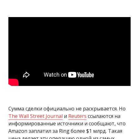
Сумма сделки официально не раскрывается. Но
The Wall Street Journal
и
Reuters
ссылаются на
информированные источники и сообщают, что
Amazon заплатил за Ring более $1 млрд. Такая
цена делает эту операцию одной из самых