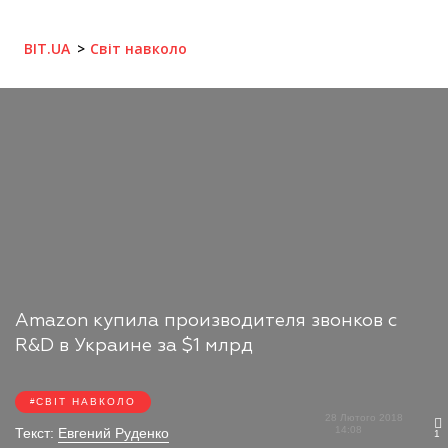
BIT.UA
Світ навколо
Amazon купила производителя звонков с
R&D в Украине за $1 млрд
СВІТ НАВКОЛО
28 Лютого 2018
14:08
Текст:
Евгений Руденко
1