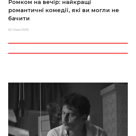
Ромком на вечір: найкращі
романтичні комедії, які ви могли не
бачити
02 Січня 2026