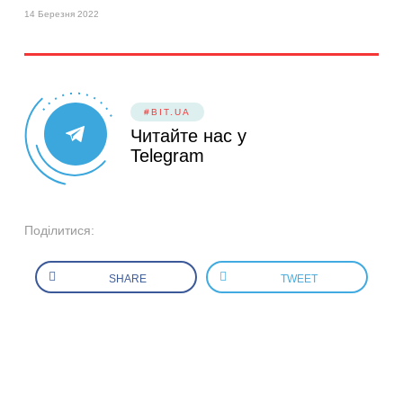
14 Березня 2022
#BIT.UA
Читайте нас у
Telegram
Поділитися:
SHARE
TWEET