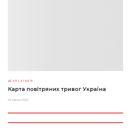
EXPLAINER
Карта повітряних тривог Україна
03 Квітня 2022