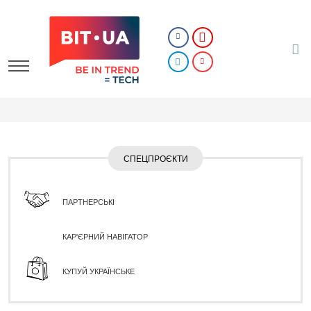
СПЕЦПРОЄКТИ
ПАРТНЕРСЬКІ
КАР'ЄРНИЙ НАВІГАТОР
КУПУЙ УКРАЇНСЬКЕ