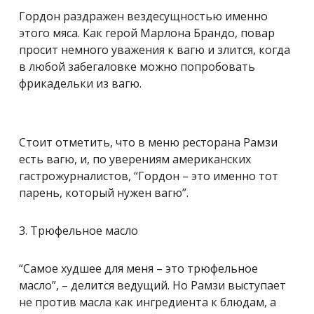
Гордон раздражен вездесущностью именно
этого мяса. Как герой Марлона Брандо, повар
просит немного уважения к вагю и злится, когда
в любой забегаловке можно попробовать
фрикадельки из вагю.
Стоит отметить, что в меню ресторана Рамзи
есть вагю, и, по уверениям американских
гастрожурналистов, “Гордон – это именно тот
парень, который нужен вагю”.
3. Трюфельное масло
“Самое худшее для меня – это трюфельное
масло”, – делится ведущий. Но Рамзи выступает
не против масла как ингредиента к блюдам, а