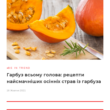
BE IN TREND
Гарбуз всьому голова: рецепти
найсмачніших осінніх страв із гарбуза
18 Жовтня 2021