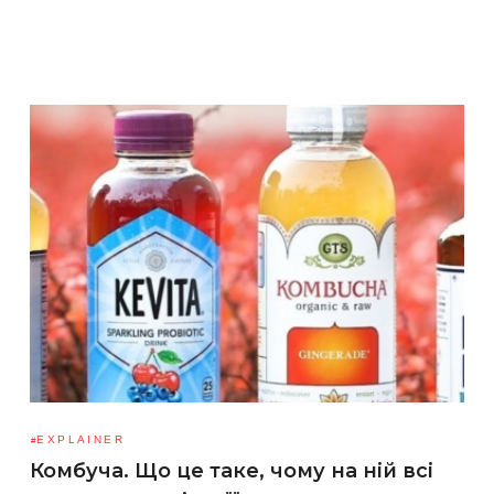
EXPLAINER
Комбуча. Що це таке, чому на ній всі