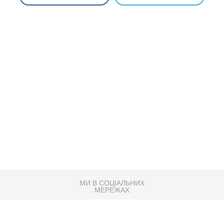
МИ В СОЦІАЛЬНИХ
МЕРЕЖАХ
83K