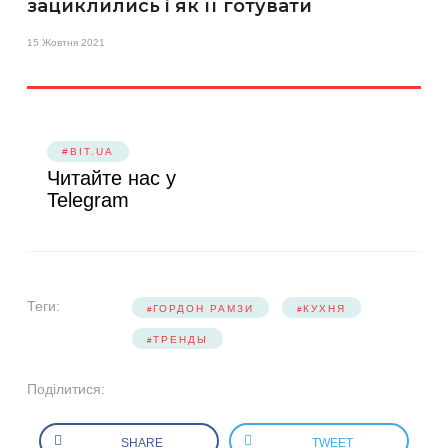
зациклились і як її готувати
15 Жовтня 2021
#BIT.UA
Читайте нас у
Telegram
Теги:
ГОРДОН РАМЗИ
КУХНЯ
ТРЕНДЫ
Поділитися:
SHARE
TWEET