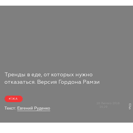
Тренды в еде, от которых нужно
отказаться. Версия Гордона Рамзи
ЇЖА
16 Лютого 2018
16:29
Текст:
Евгений Руденко
5