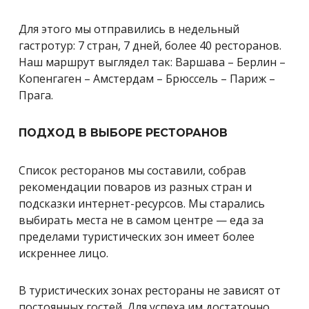
Для этого мы отправились в недельный
гастротур: 7 стран, 7 дней, более 40 ресторанов.
Наш маршрут выглядел так: Варшава – Берлин –
Копенгаген – Амстердам – Брюссель – Париж –
Прага.
ПОДХОД В ВЫБОРЕ РЕСТОРАНОВ
Список ресторанов мы составили, собрав
рекомендации поваров из разных стран и
подсказки интернет-ресурсов. Мы старались
выбирать места не в самом центре — еда за
пределами туристических зон имеет более
искреннее лицо.
В туристических зонах рестораны не зависят от
постоянных гостей. Для успеха им достаточно