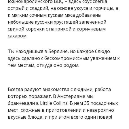
южнокаролинского BBQ – здесь соус слегка
острый и сладкий, на основе уксуса и горчицы, а
к мягким сочным кускам мяса добавлены
небольшие кусочки хрустящей запеченной
свиной корочки с паприкой и коричневым
сахаром.
Ты находишься в Берлине, но каждое блюдо
здесь сделано с бескомпромиссным уважением к
тем местам, откуда оно родом.
Всегда радуют знакомства с людьми, работа
которых поражает. В Амстердаме мы
бранчевали в Littlle Collins. В нем 35 посадочных
мест, сложные в приготовлении и невероятно
вкусные блюда, и при этом всего один повар!