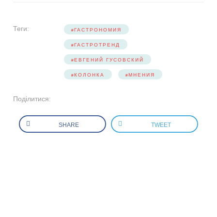
Теги:
ГАСТРОНОМИЯ
ГАСТРОТРЕНД
ЕВГЕНИЙ ГУСОВСКИЙ
КОЛОНКА
МНЕНИЯ
Поділитися:
SHARE
TWEET