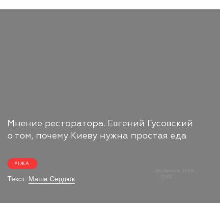
Мнение ресторатора. Евгений Гусовский
о том, почему Киеву нужна простая еда
ЇЖА
26 Лютого 2018
11:00
Текст:
Маша Сердюк