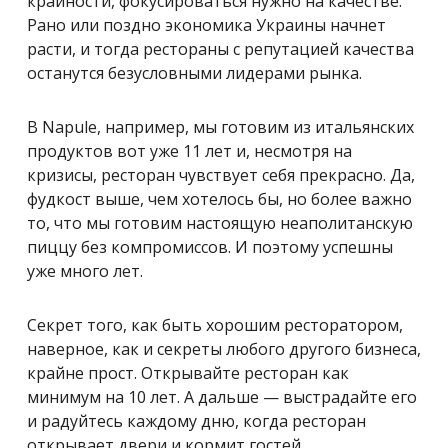
крайности, фокусироваться нужно на качестве.
Рано или поздно экономика Украины начнет
расти, и тогда рестораны с репутацией качества
останутся безусловными лидерами рынка.
В Napule, например, мы готовим из итальянских
продуктов вот уже 11 лет и, несмотря на
кризисы, ресторан чувствует себя прекрасно. Да,
фудкост выше, чем хотелось бы, но более важно
то, что мы готовим настоящую неаполитанскую
пиццу без компромиссов. И поэтому успешны
уже много лет.
Секрет того, как быть хорошим ресторатором,
наверное, как и секреты любого другого бизнеса,
крайне прост. Открывайте ресторан как
минимум на 10 лет. А дальше — выстрадайте его
и радуйтесь каждому дню, когда ресторан
открывает двери и кормит гостей.