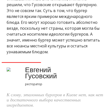
решили, что Гусовские открывают бургерную.
Это не совсем так. Суть в том, что бургер
является ярким примером международного
блюда. Его могут хорошо готовить абсолютно
везде, поскольку нет страны, которая могла бы
считаться носителем идеологии бургеров. А
значит, именно бургер может успешно впитать
все нюансы местной культуры и остаться
узнаваемым блюдом.
Евгений
Гусовский
ресторатор
К слову, эталонных бургеров в Киеве нет, как нет
и достаточного выбора качественных
ингредиентов.