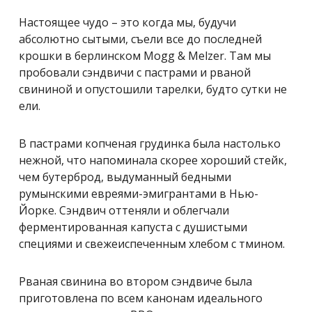
Настоящее чудо – это когда мы, будучи
абсолютно сытыми, съели все до последней
крошки в берлинском Mogg & Melzer. Там мы
пробовали сэндвичи с пастрами и рваной
свининой и опустошили тарелки, будто сутки не
ели.
В пастрами копченая грудинка была настолько
нежной, что напоминала скорее хороший стейк,
чем бутерброд, выдуманный бедными
румынскими евреями-эмигрантами в Нью-
Йорке. Сэндвич оттеняли и облегчали
ферментированная капуста с душистыми
специями и свежеиспеченным хлебом с тмином.
Рваная свинина во втором сэндвиче была
приготовлена по всем канонам идеального