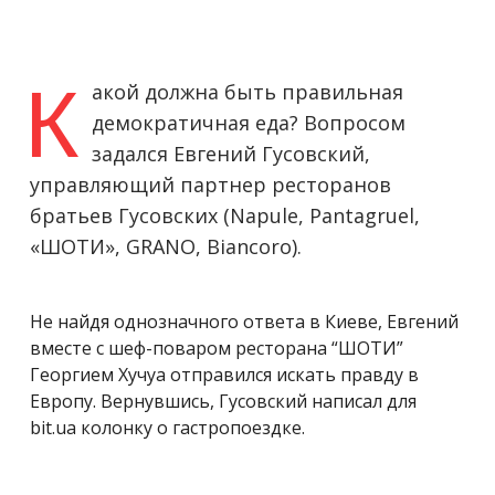
К
акой должна быть правильная
демократичная еда? Вопросом
задался Евгений Гусовский,
управляющий партнер ресторанов
братьев Гусовских (Napule, Pantagruel,
«ШОТИ», GRANO, Biancoro).
Не найдя однозначного ответа в Киеве, Евгений
вместе с шеф-поваром ресторана “ШОТИ”
Георгием Хучуа отправился искать правду в
Европу. Вернувшись, Гусовский написал для
bit.ua колонку о гастропоездке.