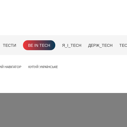
ТЕСТИ
BE IN TECH
Я_І_TECH
ДЕРЖ_TECH
TEC
ИЙ НАВІГАТОР
КУПУЙ УКРАЇНСЬКЕ