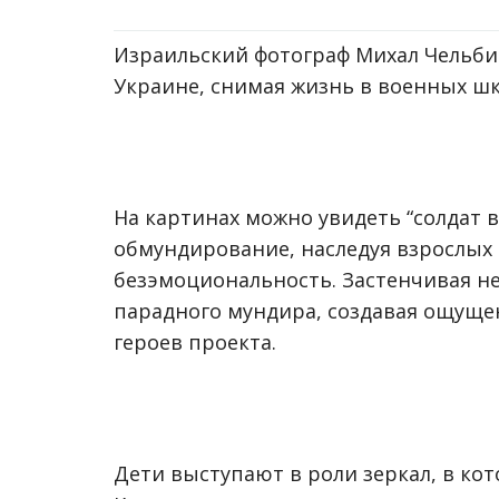
Израильский фотограф Михал Чельбин
Украине, снимая жизнь в военных шк
На картинах можно увидеть “солдат 
обмундирование, наследуя взрослых
безэмоциональность. Застенчивая н
парадного мундира, создавая ощуще
героев проекта.
Дети выступают в роли зеркал, в ко