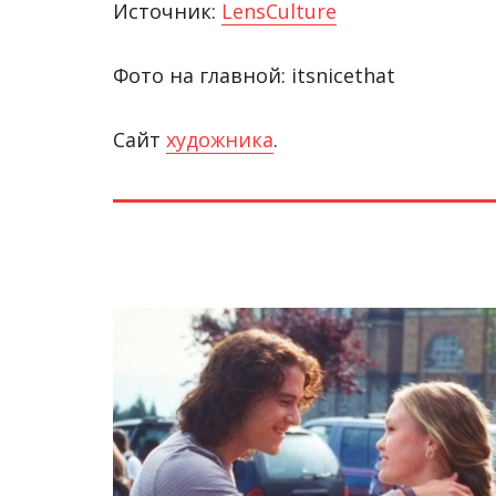
Источник:
LensCulture
Фото на главной: itsnicethat
Cайт
художника
.