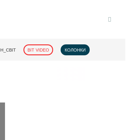
H_СВІТ
BIT VIDEO
КОЛОНКИ