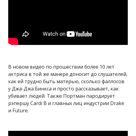
В новом видео по прошествии более 10 лет
актриса в той же манере доносит до слушателей,
как ей трудно быть матерью, сколько фаллосов
у Джа-Джа Бинкса и просто рассказывает, как
убивает людей. Также Портман пародирует
рэпершу Cardi B и главных лиц индустрии Drake
и Future.