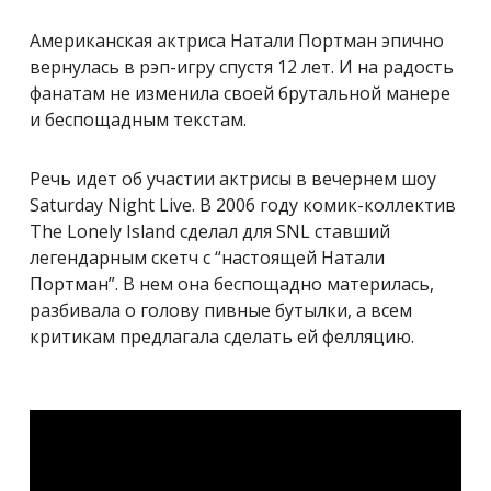
Американская актриса Натали Портман эпично
вернулась в рэп-игру спустя 12 лет. И на радость
фанатам не изменила своей брутальной манере
и беспощадным текстам.
Речь идет об участии актрисы в вечернем шоу
Saturday Night Live. В 2006 году комик-коллектив
The Lonely Island сделал для SNL ставший
легендарным скетч с “настоящей Натали
Портман”. В нем она беспощадно материлась,
разбивала о голову пивные бутылки, а всем
критикам предлагала сделать ей фелляцию.