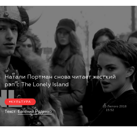
Натали Портман снова читает жесткий
рэп с The Lonely Island
КУЛЬТУРА
05 Лютого 2018
15:52
Текст:
Евгений Руденко