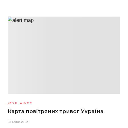
EXPLAINER
Карта повітряних тривог Україна
03 Квітня 2022