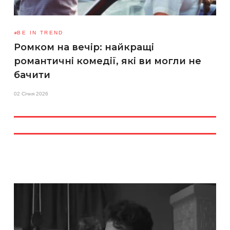
BE IN TREND
Ромком на вечір: найкращі
романтичні комедії, які ви могли не
бачити
02 Січня 2026