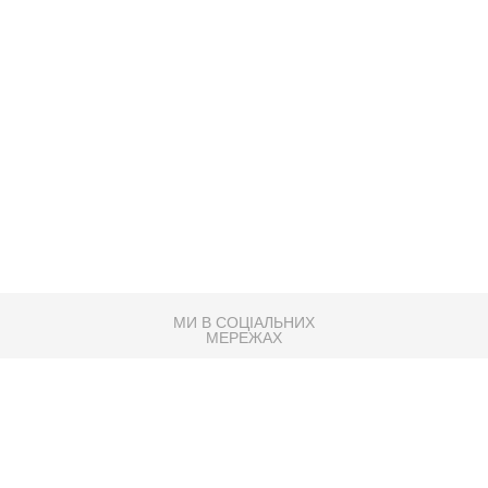
МИ В СОЦІАЛЬНИХ
МЕРЕЖАХ
83K