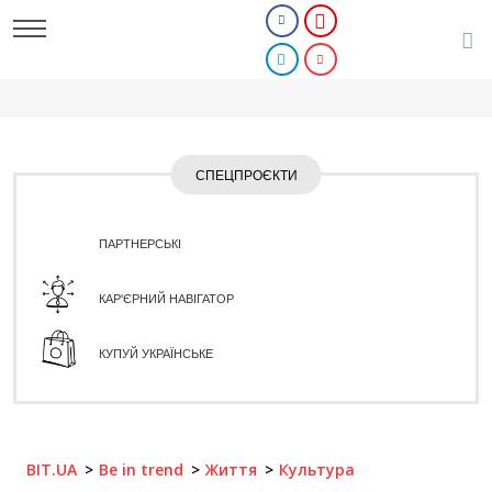
СПЕЦПРОЄКТИ
ПАРТНЕРСЬКІ
КАР'ЄРНИЙ НАВІГАТОР
КУПУЙ УКРАЇНСЬКЕ
BIT.UA
Be in trend
Життя
Культура