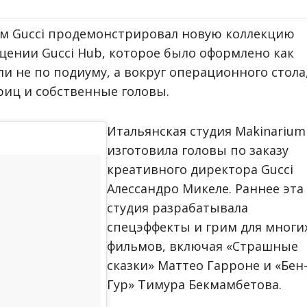
ом Gucci продемонстрировал новую коллекцию
ещении Gucci Hub, которое было оформлено как
и не по подиуму, а вокруг операционного стола
риц и собственные головы.
Итальянская студия Makinarium
изготовила головы по заказу
креативного директора Gucci
Алессандро Микеле. Раннее эта
студия разрабатывала
спецэффекты и грим для многи
фильмов, включая «Страшные
сказки» Маттео Гарроне и «Бен
Гур» Тимура Бекмамбетова.