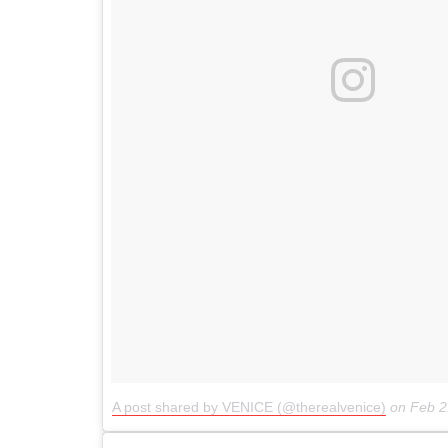
A post shared by VENICE (@therealvenice)
on
Feb 2