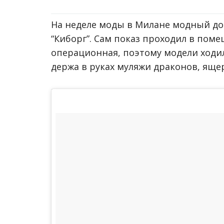
На неделе моды в Милане модный д
“Киборг”. Сам показ проходил в пом
операционная, поэтому модели ходил
держа в руках муляжи драконов, яще