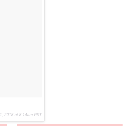
1, 2018 at 8:14am PST