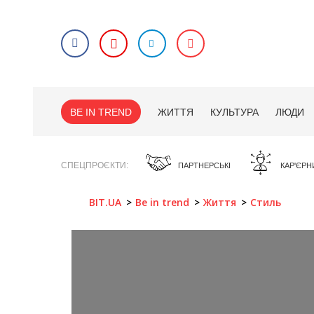
BE IN TREND
ЖИТТЯ
КУЛЬТУРА
ЛЮДИ
СПЕЦПРОЄКТИ
ПАРТНЕРСЬКІ
КАР'ЄРН
BIT.UA
Be in trend
Життя
Стиль