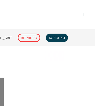
H_СВІТ
BIT VIDEO
КОЛОНКИ