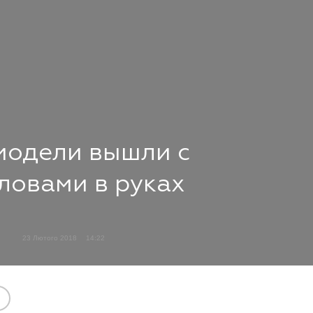
 модели вышли с
ловами в руках
23 Лютого 2018
14:22