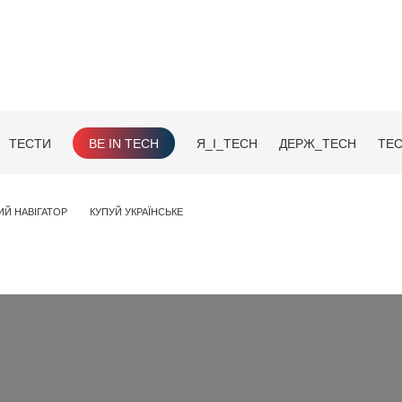
ТЕСТИ
BE IN TECH
Я_І_TECH
ДЕРЖ_TECH
TEC
ИЙ НАВІГАТОР
КУПУЙ УКРАЇНСЬКЕ