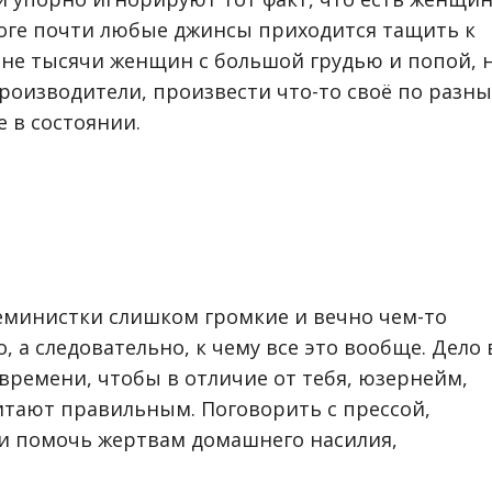
тоге почти любые джинсы приходится тащить к
аине тысячи женщин с большой грудью и попой, 
производители, произвести что-то своё по разн
е в состоянии.
еминистки слишком громкие и вечно чем-то
, а следовательно, к чему все это вообще. Дело 
 времени, чтобы в отличие от тебя, юзернейм,
читают правильным. Поговорить с прессой,
ли помочь жертвам домашнего насилия,