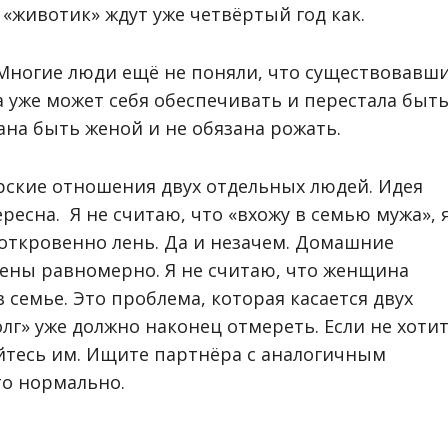
животик» ждут уже четвёртый год как.
? Многие люди ещё не поняли, что существовавш
 уже может себя обеспечивать и перестала быт
ана быть женой и не обязана рожать.
ёрские отношения двух отдельных людей. Идея
есна. Я не считаю, что «вхожу в семью мужа», 
откровенно лень. Да и незачем. Домашние
лены равномерно. Я не считаю, что женщина
семье. Это проблема, которая касается двух
лг» уже должно наконец отмереть. Если не хоти
йтесь им. Ищите партнёра с аналогичным
то нормально.