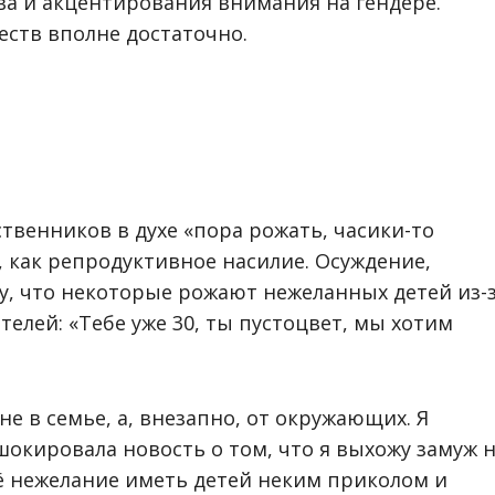
ва и акцентирования внимания на гендере.
еств вполне достаточно.
твенников в духе «пора рожать, часики-то
, как репродуктивное насилие. Осуждение,
у, что некоторые рожают нежеланных детей из-
телей: «Тебе уже 30, ты пустоцвет, мы хотим
не в семье, а, внезапно, от окружающих. Я
шокировала новость о том, что я выхожу замуж 
ё нежелание иметь детей неким приколом и