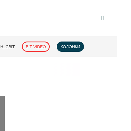
H_СВІТ
BIT VIDEO
КОЛОНКИ