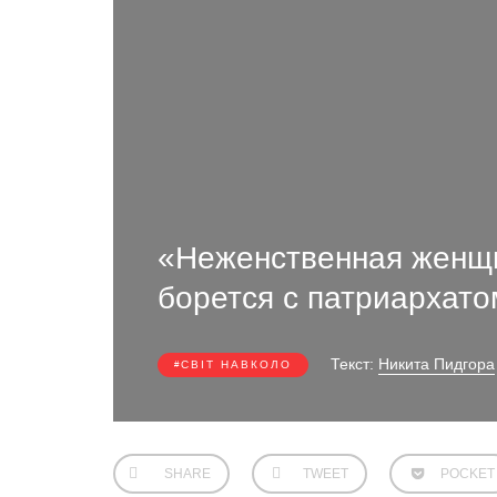
«Неженственная женщи
борется с патриархато
Текст:
Никита Пидгора
СВІТ НАВКОЛО
SHARE
TWEET
POCKET