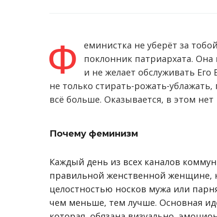
Ф
еминистка не уберёт за тобой
поклонник патриархата. Она 
и не желает обслуживать Его
не только стирать-рожать-ублажать, 
всё больше. Оказывается, в этом нет 
Почему феминизм
Каждый день из всех каналов коммун
правильной женственной женщине, н
целостностью носков мужа или парня
чем меньше, тем лучше. Основная ид
которая, обязана визуально, эмоцио