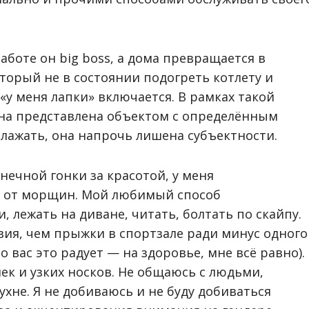
работе он
big boss
, а дома превращается в
торый не в состоянии подогреть котлету и
«у меня лапки» включается. В рамках такой
на представлена объектом с определённым
лажать, она напрочь лишена субъектности.
ечной гонки за красотой, у меня
а от морщин. Мой любимый способ
, лежать на диване, читать, болтать по скайпу.
ия, чем прыжки в спортзале ради минус одного
но вас это радует
—
на здоровье, мне всё равно).
к и узких носков. Не общаюсь с людьми,
ухне. Я не добиваюсь и не буду добиваться