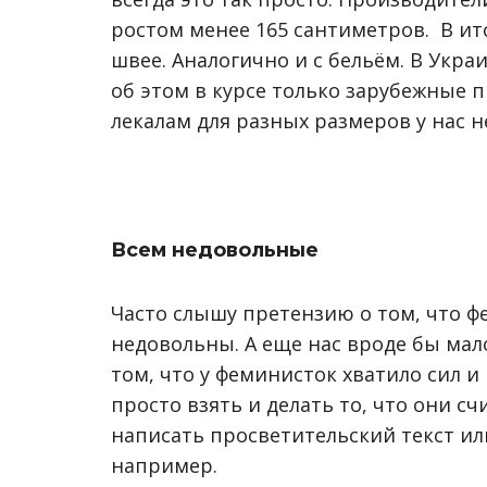
ростом менее 165 сантиметров. В и
швее. Аналогично и с бельём. В Укр
об этом в курсе только зарубежные 
лекалам для разных размеров у нас н
Всем недовольные
Часто слышу претензию о том, что ф
недовольны. А еще нас вроде бы мало
том, что у феминисток хватило сил и
просто взять и делать то, что они с
написать просветительский текст и
например.