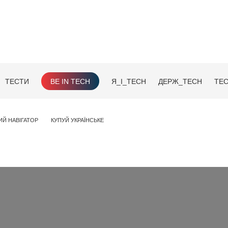
ТЕСТИ
BE IN TECH
Я_І_TECH
ДЕРЖ_TECH
TEC
ИЙ НАВІГАТОР
КУПУЙ УКРАЇНСЬКЕ