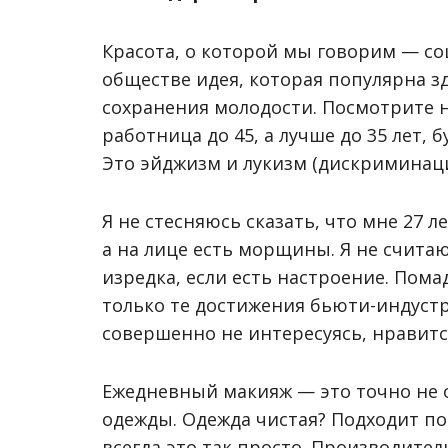
Красота, о которой мы говорим
—
со
обществе идея, которая популярна зд
сохранения молодости. Посмотрите н
работница до 45, а лучше до 35 лет, 
Это эйджизм и лукизм (дискриминаци
Я не стесняюсь сказать, что мне 27 л
а на лице есть морщины. Я не счит
изредка, если есть настроение. Пома
только те достижения бьюти-индуст
совершенно не интересуясь, нравится 
Ежедневный макияж
—
это точно не 
одежды. Одежда чистая? Подходит по 
всегда это так просто. Производите