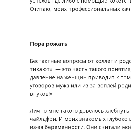
успехов где-либо с помощью кокетст
Считаю, моих профессиональных кач
Пора рожать
Бестактные вопросы от коллег и родс
тикают»
—
это часть такого понятия
давление на женщин приводит к том
уговоров мужа или из-за воплей роди
внуков!»
Лично мне такого довелось хлебнуть 
чайлдфри. И моих знакомых глубоко 
из-за беременности. Они считали мо