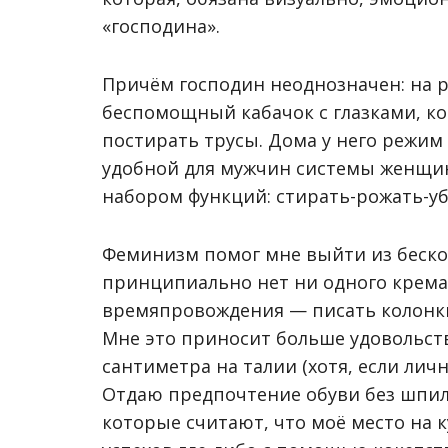
«господина».
Причём господин неоднозначен: на 
беспомощный кабачок с глазками, ко
постирать трусы. Дома у него режим 
удобной для мужчин системы женщи
набором функций: стирать-рожать-уб
Феминизм помог мне выйти из бескон
принципиально нет ни одного крем
времяпровождения
—
писать колонки
Мне это приносит больше удовольств
сантиметра на талии (хотя, если лич
Отдаю предпочтение обуви без шпиле
которые считают, что моё место на к