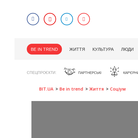
BE IN TREND
ЖИТТЯ
КУЛЬТУРА
ЛЮДИ
СПЕЦПРОЄКТИ
ПАРТНЕРСЬКІ
КАР'ЄРН
BIT.UA
Be in trend
Життя
Соціум