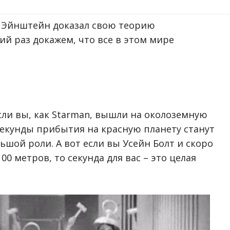
т Эйнштейн доказал свою теорию
ий раз докажем, что все в этом мире
Если вы, как Starman, вышли на околоземную
 секунды прибытия на красную планету станут
ьшой роли. А вот если вы Усейн Болт и скоро
0 метров, то секунда для вас – это целая