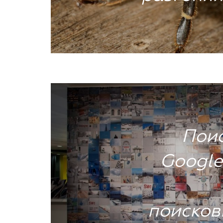
Поис
Google
поисков