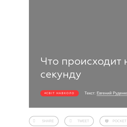
Что происходит 
секунду
Текст:
Евгений Руденк
СВІТ НАВКОЛО
SHARE
TWEET
POCKET