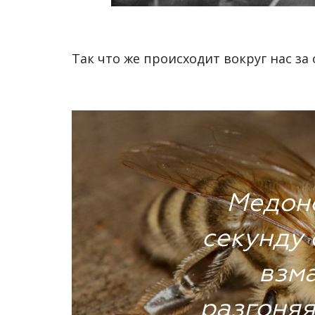
Так что же происходит вокруг нас за 
Медоно
секунду
взм
разгоняя