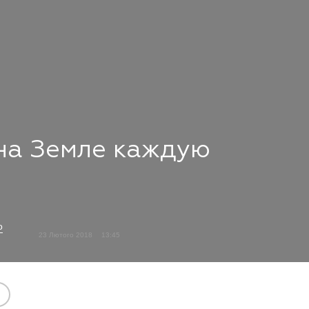
на Земле каждую
о
23 Лютого 2018
13:45