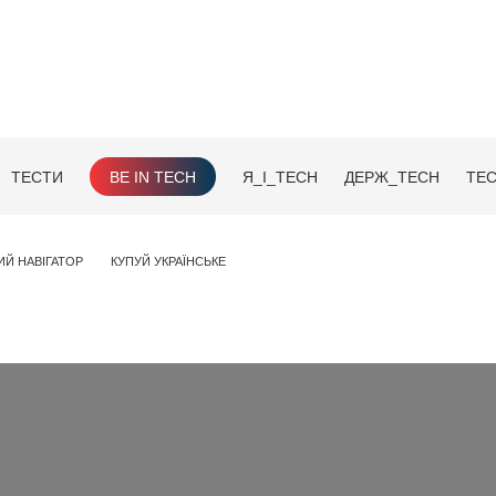
ТЕСТИ
BE IN TECH
Я_І_TECH
ДЕРЖ_TECH
TEC
ИЙ НАВІГАТОР
КУПУЙ УКРАЇНСЬКЕ