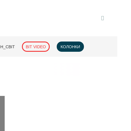
H_СВІТ
BIT VIDEO
КОЛОНКИ