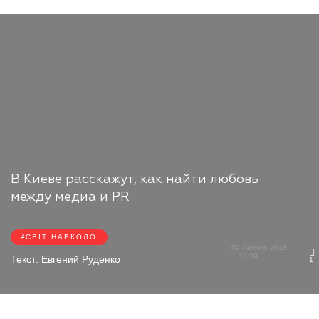
В Киеве расскажут, как найти любовь
между медиа и PR
СВІТ НАВКОЛО
09 Лютого 2018
18:39
Текст:
Евгений Руденко
1