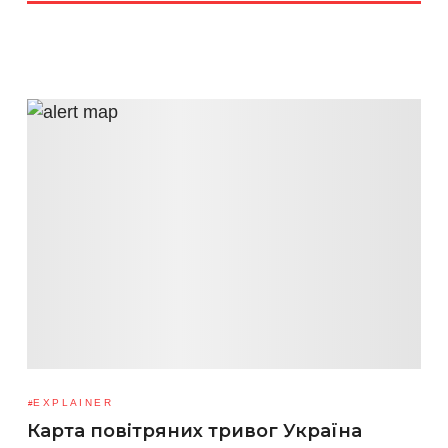
EXPLAINER
Карта повітряних тривог Україна