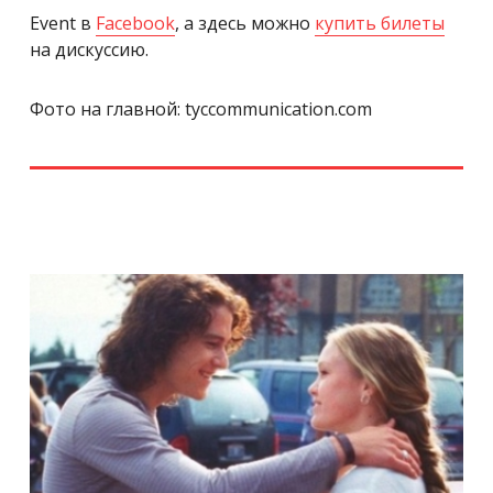
Event в
Facebook
, а здесь можно
купить билеты
на дискуссию.
Фото на главной: tyccommunication.com