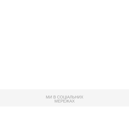
МИ В СОЦІАЛЬНИХ
МЕРЕЖАХ
83K