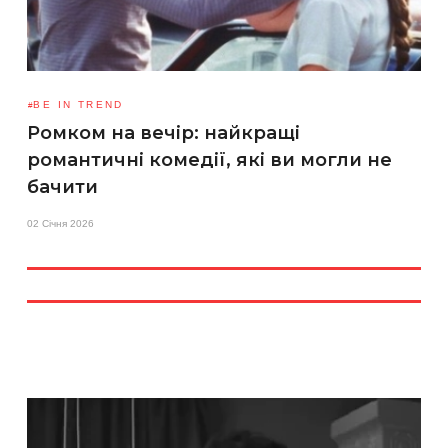
BE IN TREND
Ромком на вечір: найкращі
романтичні комедії, які ви могли не
бачити
02 Січня 2026