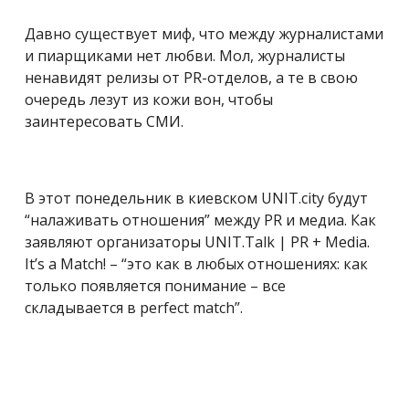
Давно существует миф, что между журналистами
и пиарщиками нет любви. Мол, журналисты
ненавидят релизы от PR-отделов, а те в свою
очередь лезут из кожи вон, чтобы
заинтересовать СМИ.
В этот понедельник в киевском UNIT.city будут
“налаживать отношения” между PR и медиа. Как
заявляют организаторы UNIT.Talk | PR + Media.
It’s a Match! – “это как в любых отношениях: как
только появляется понимание – все
складывается в perfect match”.