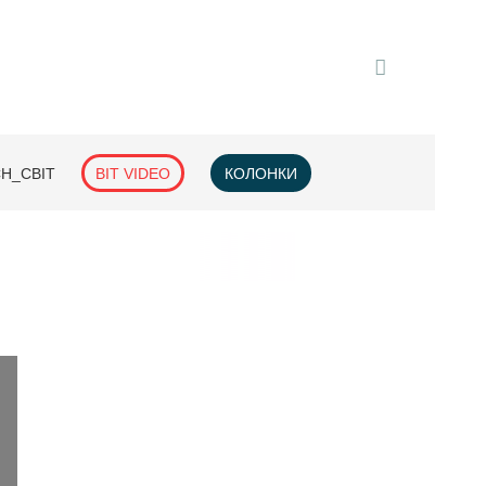
H_СВІТ
BIT VIDEO
КОЛОНКИ