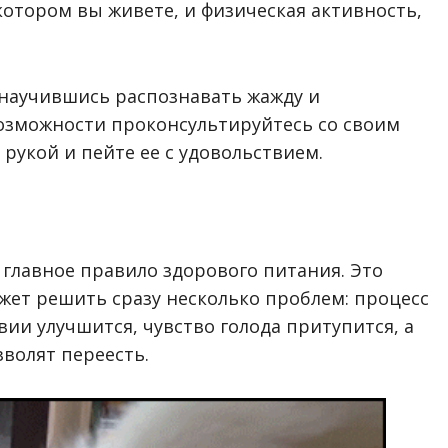
 котором вы живете, и физическая активность,
научившись распознавать жажду и
озможности проконсультируйтесь со своим
 рукой и пейте ее с удовольствием.
главное правило здорового питания. Это
жет решить сразу несколько проблем: процесс
ии улучшится, чувство голода притупится, а
зволят переесть.