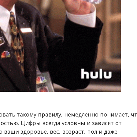
довать такому правилу, немедленно понимает, ч
ностью. Цифры всегда условны и зависят от
о ваши здоровье, вес, возраст, пол и даже