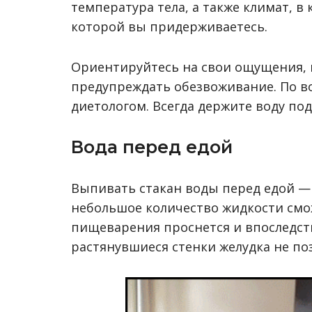
температура тела, а также климат, в
которой вы придерживаетесь.
Ориентируйтесь на свои ощущения, 
предупреждать обезвоживание. По в
диетологом. Всегда держите воду под
Вода перед едой
Выпивать стакан воды перед едой — 
небольшое количество жидкости смо
пищеварения проснется и впоследств
растянувшиеся стенки желудка не по