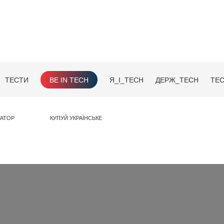
ТЕСТИ
BE IN TECH
Я_І_TECH
ДЕРЖ_TECH
TEC
ГАТОР
КУПУЙ УКРАЇНСЬКЕ