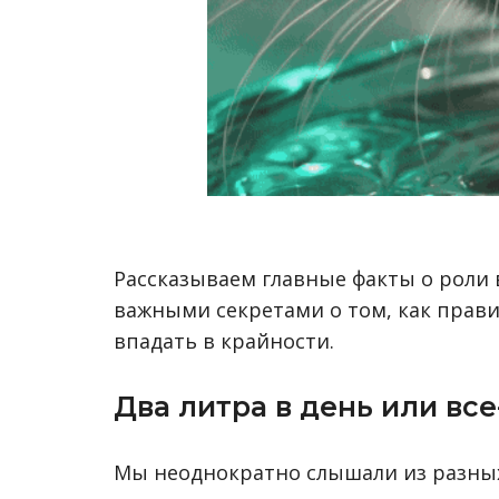
Рассказываем главные факты о роли 
важными секретами о том, как прав
впадать в крайности.
Два литра в день или вс
Мы неоднократно слышали из разных