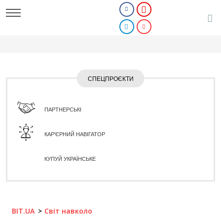
СПЕЦПРОЄКТИ
ПАРТНЕРСЬКІ
КАР'ЄРНИЙ НАВІГАТОР
КУПУЙ УКРАЇНСЬКЕ
BIT.UA
Світ навколо