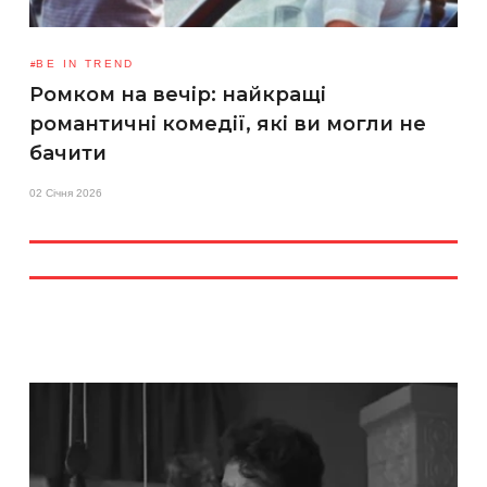
BE IN TREND
Ромком на вечір: найкращі
романтичні комедії, які ви могли не
бачити
02 Січня 2026