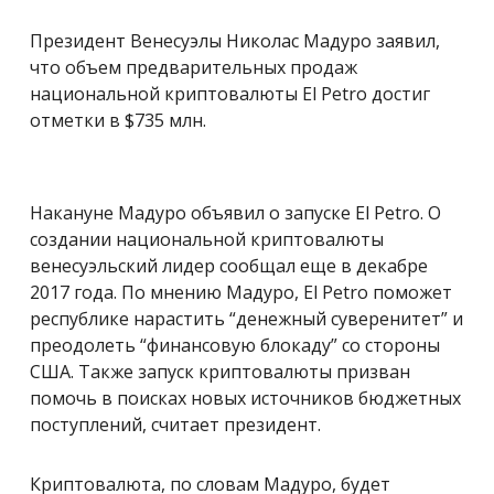
Президент Венесуэлы Николас Мадуро заявил,
что объем предварительных продаж
национальной криптовалюты El Petro достиг
отметки в $735 млн.
Накануне Мадуро объявил о запуске El Petro. О
создании национальной криптовалюты
венесуэльский лидер сообщал еще в декабре
2017 года. По мнению Мадуро, El Petro поможет
республике нарастить “денежный суверенитет” и
преодолеть “финансовую блокаду” со стороны
США. Также запуск криптовалюты призван
помочь в поисках новых источников бюджетных
поступлений, считает президент.
Криптовалюта, по словам Мадуро, будет