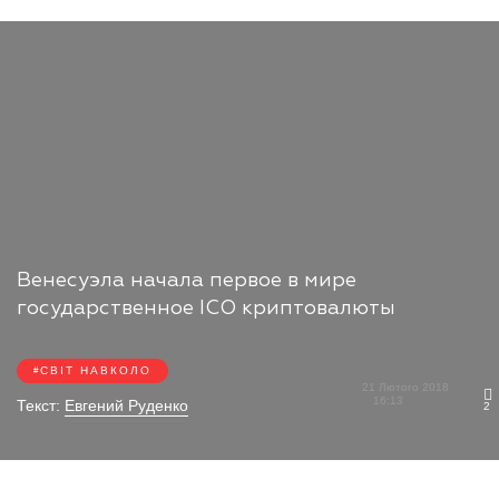
Венесуэла начала первое в мире
государственное ICO криптовалюты
СВІТ НАВКОЛО
21 Лютого 2018
16:13
Текст:
Евгений Руденко
2