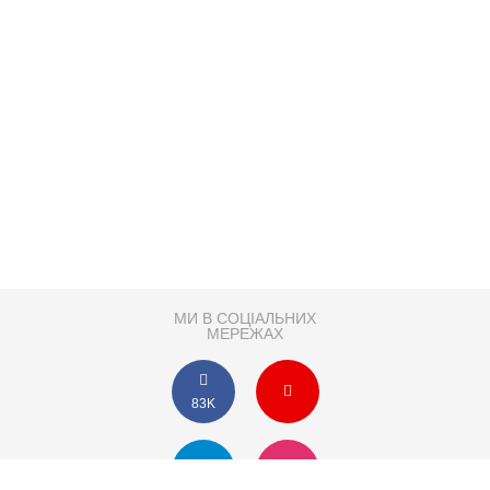
МИ В СОЦІАЛЬНИХ
МЕРЕЖАХ
83K