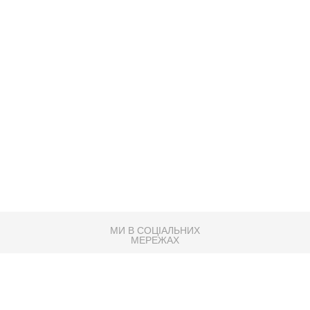
МИ В СОЦІАЛЬНИХ
МЕРЕЖАХ
83K