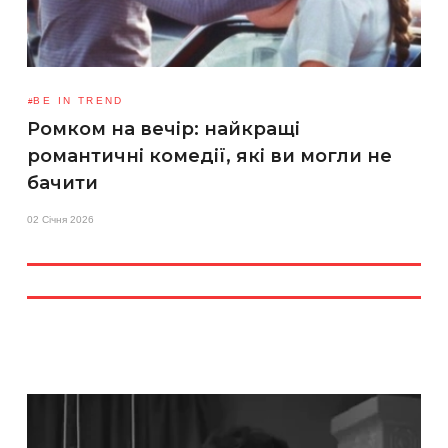
BE IN TREND
Ромком на вечір: найкращі
романтичні комедії, які ви могли не
бачити
02 Січня 2026