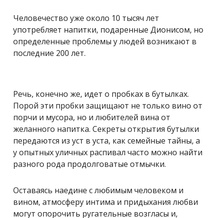
Человечество уже около 10 тысяч лет
употребляет напитки, подаренные Дионисом, но
определенные проблемы у людей возникают в
последние 200 лет.
Речь, конечно же, идет о пробках в бутылках.
Порой эти пробки защищают не только вино от
порчи и мусора, но и любителей вина от
желанного напитка. Секреты открытия бутылки
передаются из уст в уста, как семейные тайны, а
у опытных уличных распивал часто можно найти
разного рода продолговатые отмычки.
Оставаясь наедине с любимым человеком и
вином, атмосферу интима и придыхания любви
могут опорочить ругательные возгласы и,