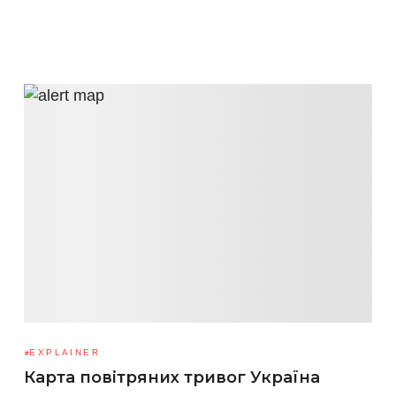
EXPLAINER
Карта повітряних тривог Україна