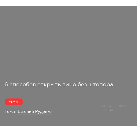
6 способов открыть вино без штопора
ЇЖА
22 Лютого 2018
13:48
Текст:
Евгений Руденко