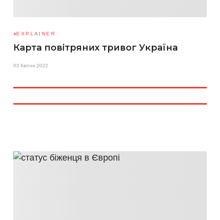
EXPLAINER
Карта повітряних тривог Україна
03 Квітня 2022