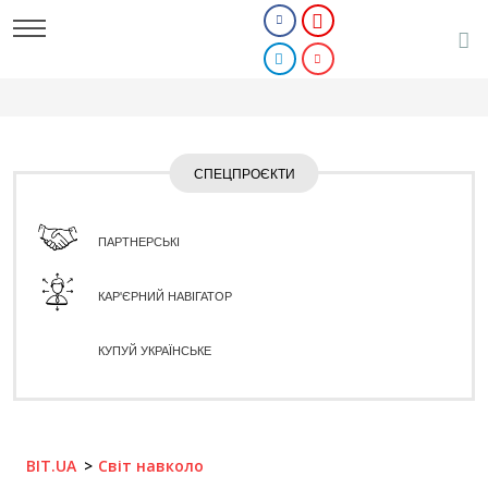
СПЕЦПРОЄКТИ
ПАРТНЕРСЬКІ
КАР'ЄРНИЙ НАВІГАТОР
КУПУЙ УКРАЇНСЬКЕ
BIT.UA
Світ навколо