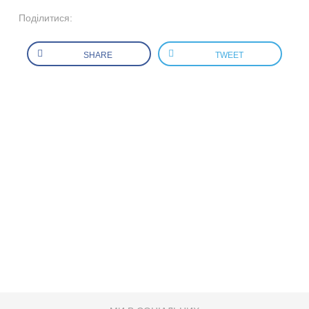
Поділитися:
SHARE
TWEET