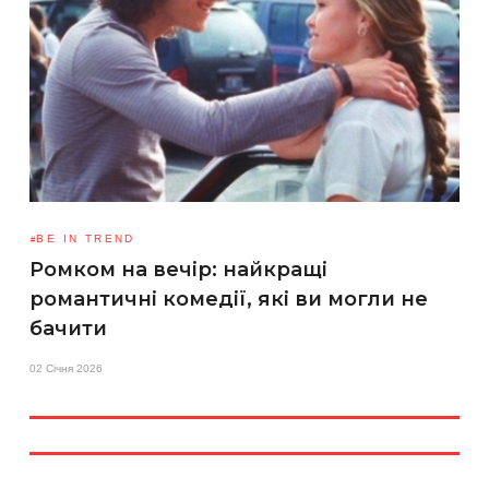
BE IN TREND
Ромком на вечір: найкращі
романтичні комедії, які ви могли не
бачити
02 Січня 2026