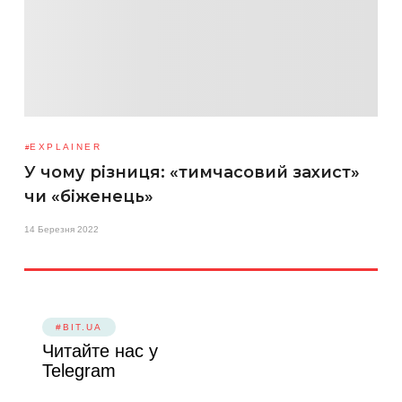
EXPLAINER
У чому різниця: «тимчасовий захист»
чи «біженець»
14 Березня 2022
#BIT.UA
Читайте нас у
Telegram