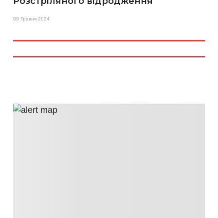
Розстріляного відродження
09 Травня 2024