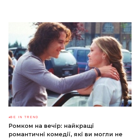
BE IN TREND
Ромком на вечір: найкращі
романтичні комедії, які ви могли не