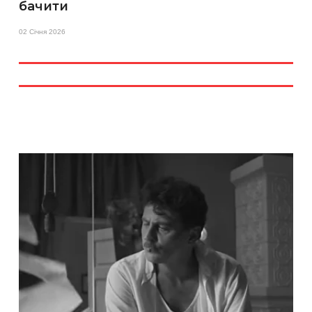
бачити
02 Січня 2026