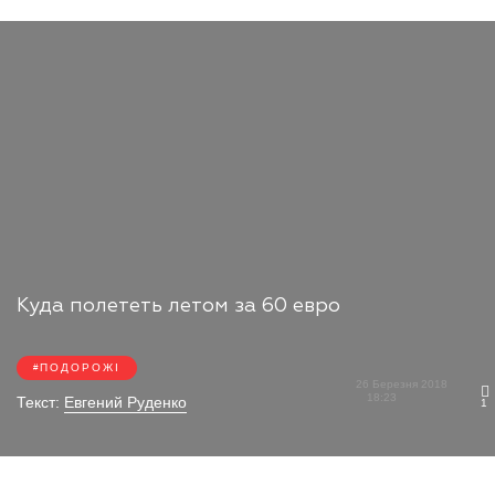
Куда полететь летом за 60 евро
ПОДОРОЖІ
26 Березня 2018
18:23
Текст:
Евгений Руденко
1