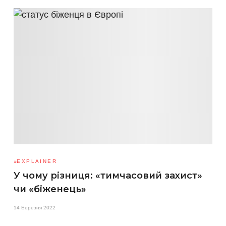
EXPLAINER
У чому різниця: «тимчасовий захист»
чи «біженець»
14 Березня 2022