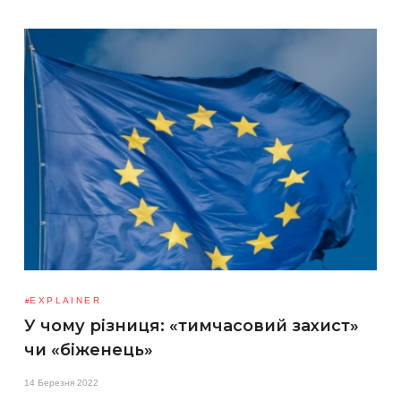
EXPLAINER
У чому різниця: «тимчасовий захист»
чи «біженець»
14 Березня 2022