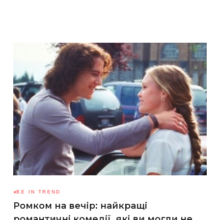
BE IN TREND
Ромком на вечір: найкращі
романтичні комедії, які ви могли не