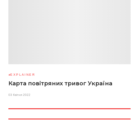
EXPLAINER
Карта повітряних тривог Україна
03 Квітня 2022