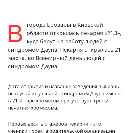
В
городе Бровары в Киевской
области открылась пекарня «21.3»,
куда берут на работу людей с
синдромом Дауна. Пекарня открылась 21
марта, во Всемирный день людей с
синдромом Дауна.
Дата открытия и название заведения выбраны
не случайно: у людей с синдромом Дауна именно
в 21-й паре хромосом присутствует третья,
нечетная хромосома.
Первые десять стажеров пекарни – это
ученики
проекта родительской организации