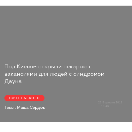
Под Киевом открыли пекарню с
вакансиями для людей с синдромом
Дауна
СВІТ НАВКОЛО
22 Березня 2018
18:46
Текст:
Маша Сердюк