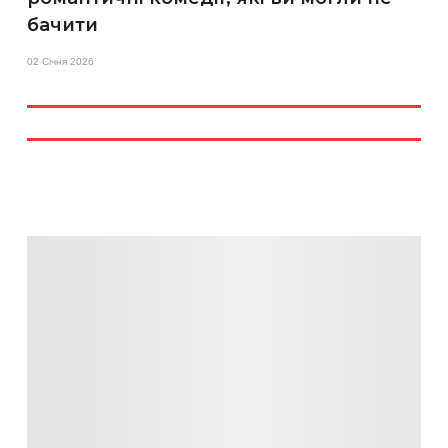
бачити
02 Січня 2026