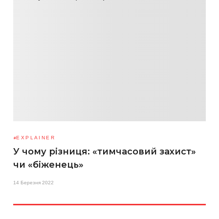
EXPLAINER
У чому різниця: «тимчасовий захист»
чи «біженець»
14 Березня 2022