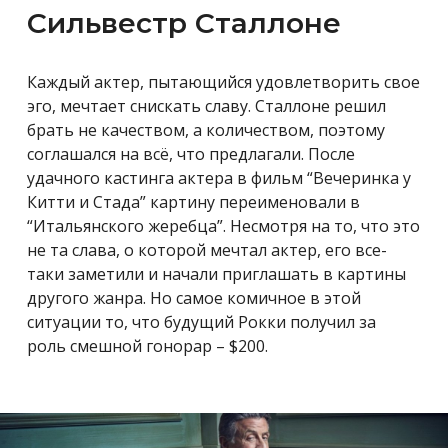
Сильвестр Сталлоне
Каждый актер, пытающийся удовлетворить свое
эго, мечтает снискать славу. Сталлоне решил
брать не качеством, а количеством, поэтому
соглашался на всё, что предлагали. После
удачного кастинга актера в фильм
“Вечеринка у
Китти и Стада” картину переименовали в
“Итальянского жеребца”. Несмотря на то, что это
не та слава, о которой мечтал актер, его все-
таки заметили и начали приглашать в картины
другого жанра. Но самое комичное в этой
ситуации то, что будущий Рокки получил за
роль
смешной гонорар – $200.