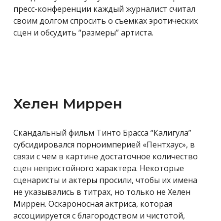
пресс-конференции каждый журналист считал
своим долгом спросить о съемках эротических
сцен и обсудить “размеры” артиста.
Хелен Миррен
Скандальный фильм Тинто Брасса “Калигула”
субсидировался порноимперией «Пентхаус», в
связи с чем в картине достаточное количество
сцен непристойного характера. Некоторые
сценаристы и актеры просили, чтобы их имена
не указывались в титрах, но только не Хелен
Миррен. Оскароносная актриса, которая
ассоциируется с благородством и чистотой,