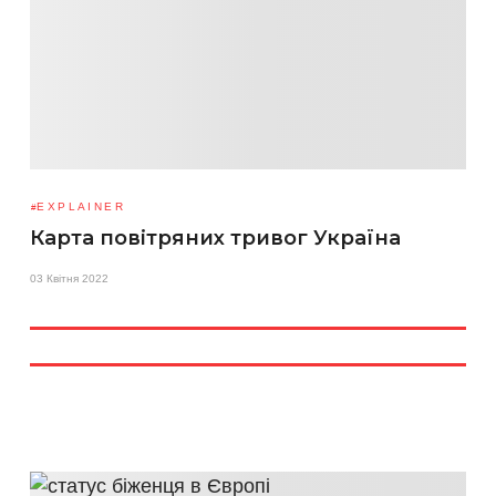
EXPLAINER
Карта повітряних тривог Україна
03 Квітня 2022