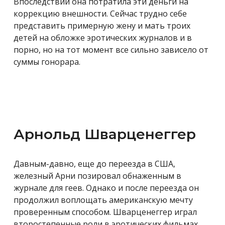
Впоследствии она потратила эти деньги на
коррекцию внешности. Сейчас трудно себе
представить
примерную жену и мать троих
детей на обложке эротических журналов и в
порно, но на тот момент все сильно зависело от
суммы гонорара.
Арнольд Шварценеггер
Давным-давно, еще до переезда в США,
железный Арни позировал обнаженным в
журнале для геев. Однако и после переезда он
продолжил воплощать американскую мечту
проверенным способом. Шварценеггер играл
второстепенные роли в эротических фильмах.