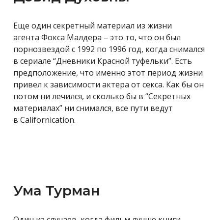
Еще один секретный материал из жизни
агента Фокса Малдера – это то, что он был
порнозвездой с 1992 по 1996 год, когда снимался
в сериале “Дневники Красной туфельки”. Есть
предположение, что именно этот период жизни
привел к зависимости актера от секса. Как бы он
потом ни лечился, и сколько бы в “Секретных
материалах” ни снимался, все пути ведут
в
Californication.
Ума Турман
Один из случаев, когда фильм лучше книги.