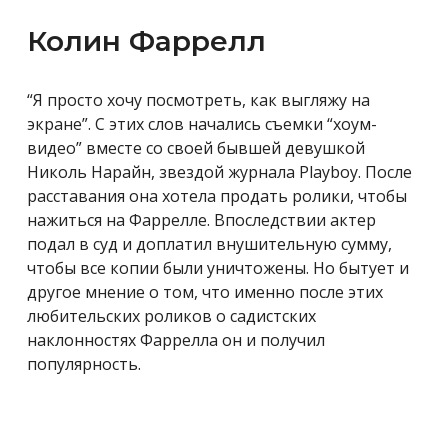
Колин Фаррелл
“Я просто хочу посмотреть, как выгляжу на
экране”. С этих слов начались съемки “хоум-
видео” вместе со своей бывшей девушкой
Николь Нарайн, звездой журнала
Playboy
. После
расставания она хотела продать ролики, чтобы
нажиться на Фаррелле. Впоследствии актер
подал в суд и доплатил внушительную сумму,
чтобы все копии были уничтожены. Но бытует и
другое мнение о том, что именно после этих
любительских роликов о
садистских
наклонностях Фаррелла он и получил
популярность.