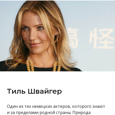
Тиль Швайгер
Один из тех немецких актеров, которого знают
и за пределами родной страны. Природа