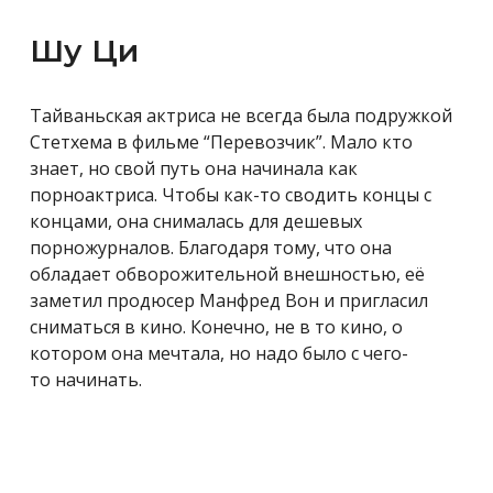
Шу Ци
Тайваньская актриса не всегда была подружкой
Стетхема в фильме “Перевозчик”. Мало кто
знает, но свой путь она начинала как
порноактриса. Чтобы как-то сводить концы с
концами, она снималась для дешевых
порножурналов. Благодаря тому, что она
обладает обворожительной внешностью, её
заметил
продюсер Манфред Вон и пригласил
сниматься в кино. Конечно, не в то кино, о
котором она мечтала, но надо было с чего-
то начинать.