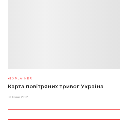
EXPLAINER
Карта повітряних тривог Україна
03 Квітня 2022