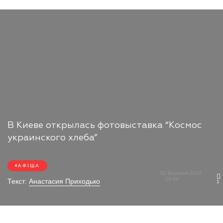
В Киеве открылась фотовыставка “Космос
украинского хлеба”
АФІША
02 Березня 2018
20:00
Текст:
Анастасия Приходько
1