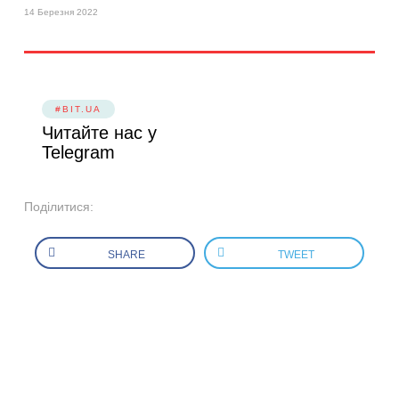
14 Березня 2022
#BIT.UA
Читайте нас у
Telegram
Поділитися:
SHARE
TWEET