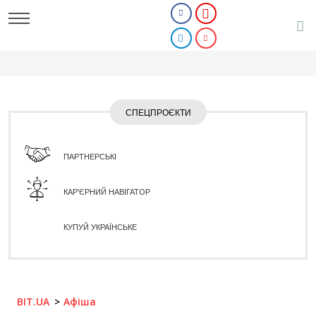
СПЕЦПРОЄКТИ
ПАРТНЕРСЬКІ
КАР'ЄРНИЙ НАВІГАТОР
КУПУЙ УКРАЇНСЬКЕ
BIT.UA
Афіша