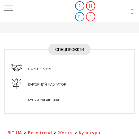
СПЕЦПРОЄКТИ
ПАРТНЕРСЬКІ
КАР'ЄРНИЙ НАВІГАТОР
КУПУЙ УКРАЇНСЬКЕ
BIT.UA
Be in trend
Життя
Культура