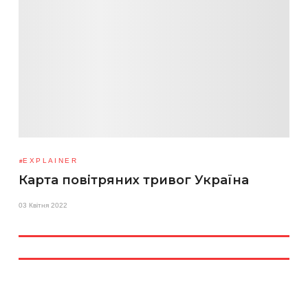
EXPLAINER
Карта повітряних тривог Україна
03 Квітня 2022