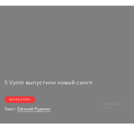
5 Vymir выпустили новый сингл
КУЛЬТУРА
20 Квітня 2018
10:17
Текст:
Евгений Руденко