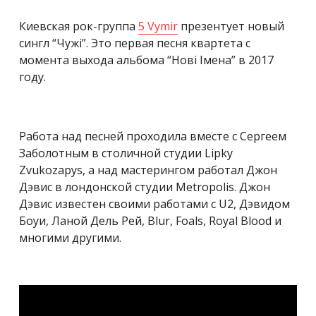
Киевская рок-группа
5 Vymir
презентует новый
сингл “Чужі”. Это первая песня квартета с
момента выхода альбома “Нові Імена” в 2017
году.
Работа над песней проходила вместе с Сергеем
Заболотным в столичной студии Lipky
Zvukozapys, а над мастерингом работал Джон
Дэвис в лондонской студии Metropolis. Джон
Дэвис известен своими работами с U2, Дэвидом
Боуи, Ланой Дель Рей, Blur, Foals, Royal Blood и
многими другими.