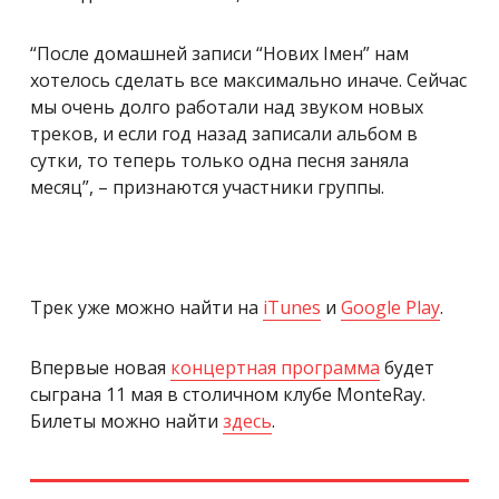
“После домашней записи “Нових Імен” нам
хотелось сделать все максимально иначе. Сейчас
мы очень долго работали над звуком новых
треков, и если год назад записали альбом в
сутки, то теперь только одна песня заняла
месяц”, – признаются участники группы.
Трек уже можно найти на
iTunes
и
Google Play
.
Впервые новая
концертная программа
будет
сыграна 11 мая в столичном клубе MonteRay.
Билеты можно найти
здесь
.