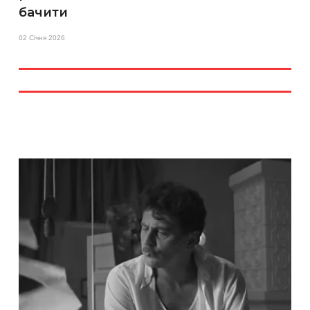
бачити
02 Січня 2026