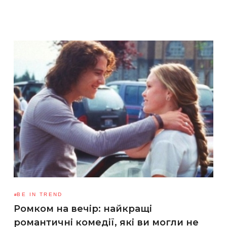
BE IN TREND
Ромком на вечір: найкращі
романтичні комедії, які ви могли не