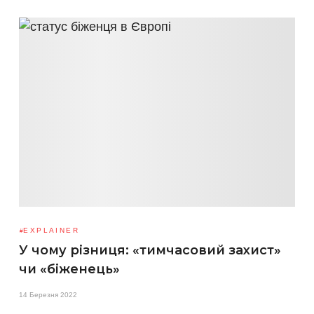
EXPLAINER
У чому різниця: «тимчасовий захист»
чи «біженець»
14 Березня 2022