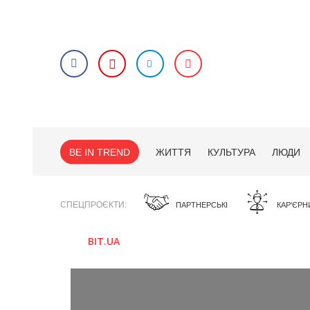
BE IN TREND
ЖИТТЯ
КУЛЬТУРА
ЛЮДИ
СПЕЦПРОЄКТИ
ПАРТНЕРСЬКІ
КАР'ЄРН
BIT.UA