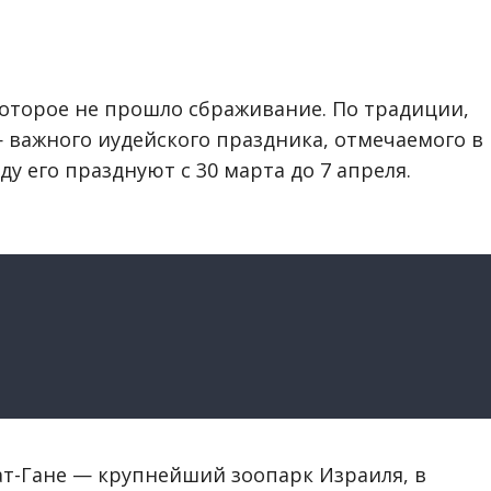
которое не прошло сбраживание. По традиции,
 важного иудейского праздника, отмечаемого в
оду его празднуют с 30 марта до 7 апреля.
ат-Гане — крупнейший зоопарк Израиля, в