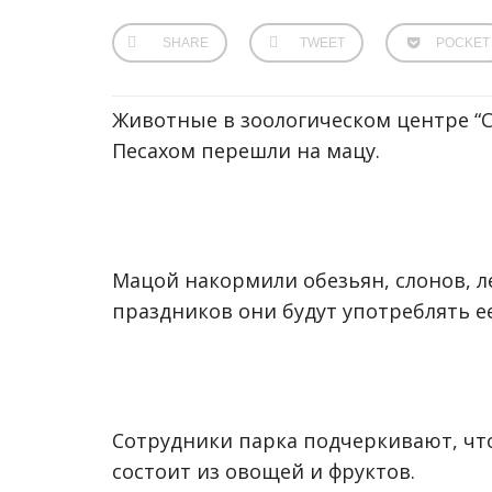
SHARE
TWEET
POCKET
Животные в зоологическом центре “С
Песахом перешли на мацу.
Мацой накормили обезьян, слонов, л
праздников они будут употреблять ее
Сотрудники парка подчеркивают, что
состоит из овощей и фруктов.