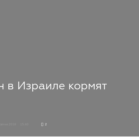
н в Израиле кормят
Квітня 2018
15:40
2