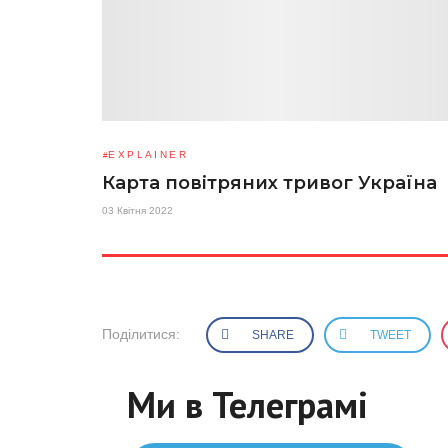
EXPLAINER
Карта повітряних тривог Україна
03 Квітня 2022
Поділитися:
SHARE
TWEET
Ми в Телеграмі