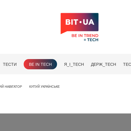
ТЕСТИ
BE IN TECH
Я_І_TECH
ДЕРЖ_TECH
TEC
ИЙ НАВІГАТОР
КУПУЙ УКРАЇНСЬКЕ