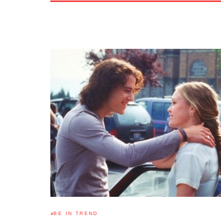
BE IN TREND