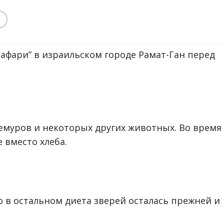
афари” в израильском городе Рамат-Ган перед
емуров и некоторых других животных. Во время
 вместо хлеба.
 в остальном диета зверей осталась прежней и