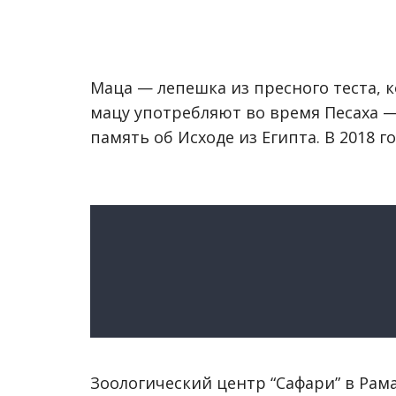
Маца — лепешка из пресного теста, 
мацу употребляют во время Песаха —
память об Исходе из Египта. В 2018 г
Зоологический центр “Сафари” в Рам