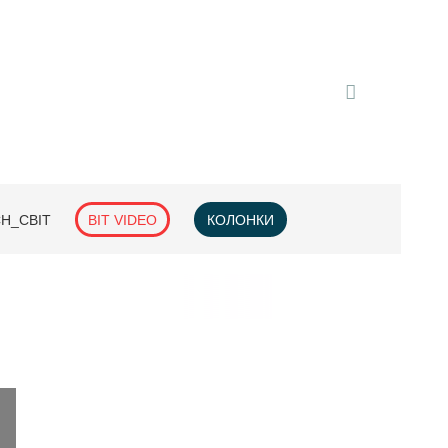
H_СВІТ
BIT VIDEO
КОЛОНКИ