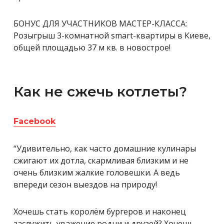
БОНУС ДЛЯ УЧАСТНИКОВ МАСТЕР-КЛАССА:
Розыгрыш 3-комнатной smart-квартиры в Киеве,
общей площадью 37 м кв. в новострое!
Как не сжечь котлеты?
Facebook
“Удивительно, как часто домашние кулинары
сжигают их дотла, скармливая близким и не
очень близким жалкие головешки. А ведь
впереди сезон выездов на природу!
Хочешь стать королём бургеров и наконец
заслужить уважение родни и друзей? Хочешь