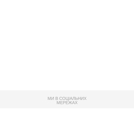
МИ В СОЦІАЛЬНИХ
МЕРЕЖАХ
83K