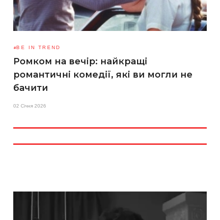
BE IN TREND
Ромком на вечір: найкращі
романтичні комедії, які ви могли не
бачити
02 Січня 2026