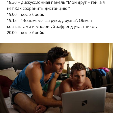
18.30 – дискуссионная панель “Мой друг – гей, а я
нет.Как сохранить дистанцию?”
19.00 – кофе-брейк
19.15 – “Возьмемся за руки, друзья”. Обмен
контактами и массовый зафренд участников.
20.00 – кофе-брейк