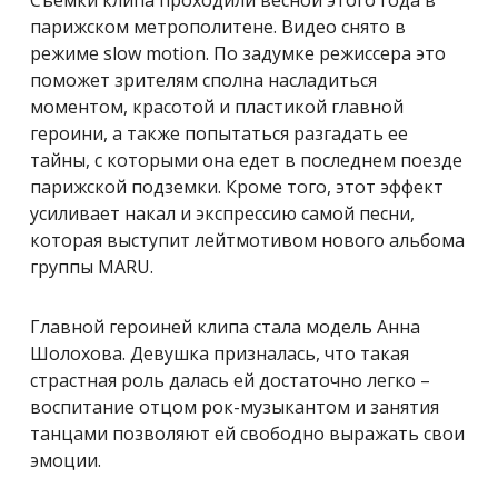
Съемки клипа проходили весной этого года в
парижском метрополитене. Видео снято в
режиме slow motion. По задумке режиссера это
поможет зрителям сполна насладиться
моментом, красотой и пластикой главной
героини, а также попытаться разгадать ее
тайны, с которыми она едет в последнем поезде
парижской подземки. Кроме того, этот эффект
усиливает накал и экспрессию самой песни,
которая выступит лейтмотивом нового альбома
группы MARU.
Главной героиней клипа стала модель Анна
Шолохова. Девушка призналась, что такая
страстная роль далась ей достаточно легко –
воспитание отцом рок-музыкантом и занятия
танцами позволяют ей свободно выражать свои
эмоции.