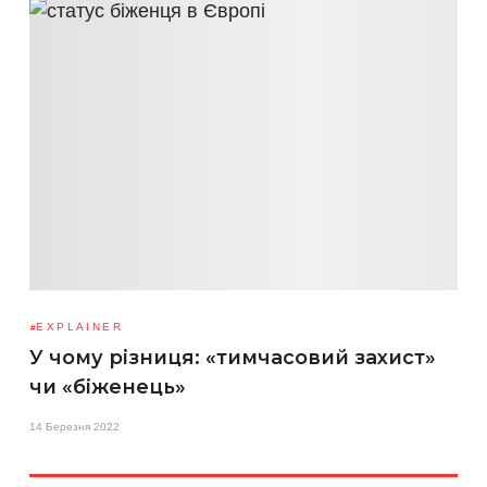
EXPLAINER
У чому різниця: «тимчасовий захист»
чи «біженець»
14 Березня 2022