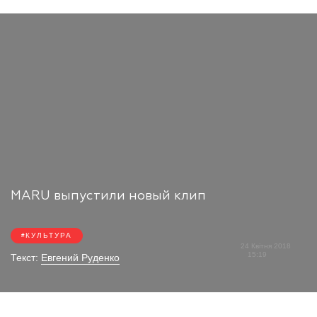
MARU выпустили новый клип
КУЛЬТУРА
24 Квітня 2018
15:19
Текст:
Евгений Руденко