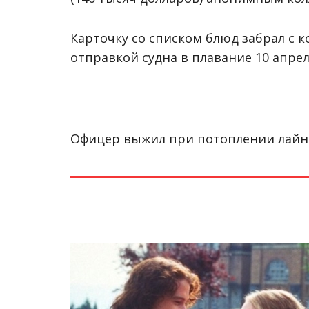
Карточку со списком блюд забрал с 
отправкой судна в плавание 10 апре
Офицер выжил при потоплении лайнер