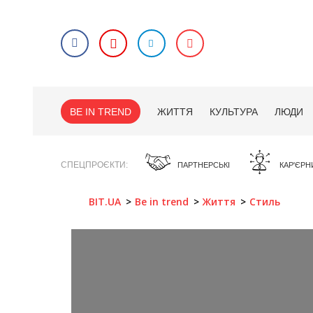
BE IN TREND
ЖИТТЯ
КУЛЬТУРА
ЛЮДИ
СПЕЦПРОЄКТИ
ПАРТНЕРСЬКІ
КАР'ЄРН
BIT.UA
Be in trend
Життя
Стиль