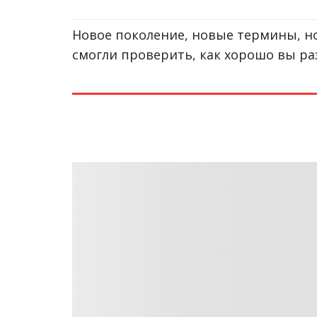
Новое поколение, новые термины, но
смогли проверить, как хорошо вы ра