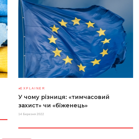
EXPLAINER
У чому різниця: «тимчасовий
захист» чи «біженець»
14 Березня 2022