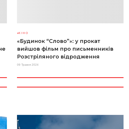
КІНО
«Будинок “Слово”»: у прокат
не
вийшов фільм про письменників
Розстріляного відродження
09 Травня 2024