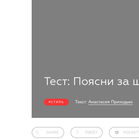
Тест: Поясни за 
Текст:
Анастасия Приходько
СТИЛЬ
SHARE
TWEET
POCKET