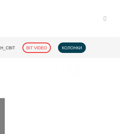
H_СВІТ
BIT VIDEO
КОЛОНКИ