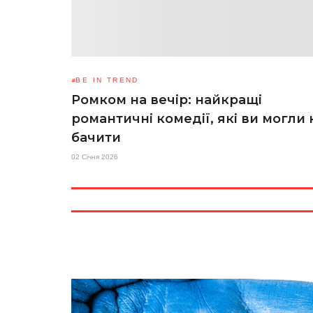
BE IN TREND
Ромком на вечір: найкращі
романтичні комедії, які ви могли 
бачити
02 Січня 2026