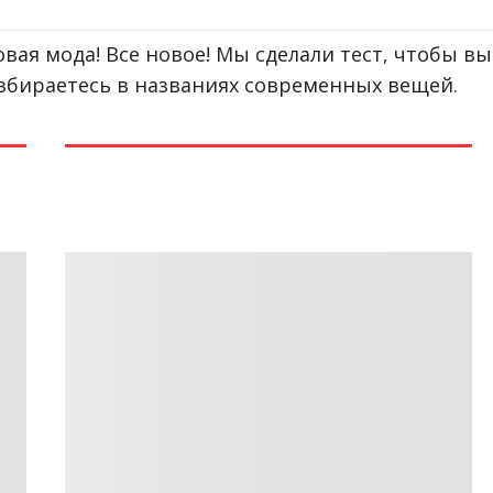
вая мода! Все новое! Мы сделали тест, чтобы вы
збираетесь в названиях современных вещей.