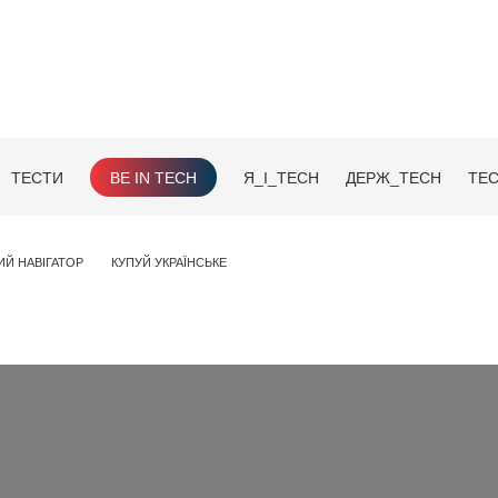
ТЕСТИ
BE IN TECH
Я_І_TECH
ДЕРЖ_TECH
TEC
ИЙ НАВІГАТОР
КУПУЙ УКРАЇНСЬКЕ