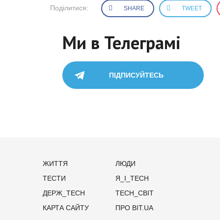
Поділитися:
SHARE
TWEET
Ми в Телеграмі
ПІДПИСУЙТЕСЬ
ЖИТТЯ
ЛЮДИ
ТЕСТИ
Я_І_TECH
ДЕРЖ_TECH
TECH_СВІТ
КАРТА САЙТУ
ПРО BIT.UA