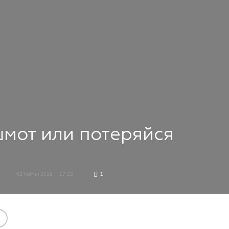
шмот или потеряйся
02 Квітня 2018
17:12
1