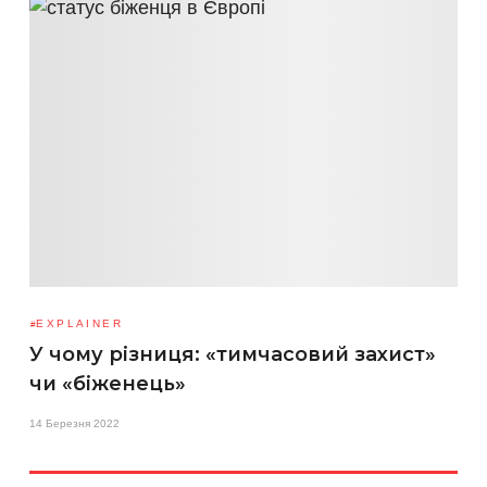
EXPLAINER
У чому різниця: «тимчасовий захист»
чи «біженець»
14 Березня 2022