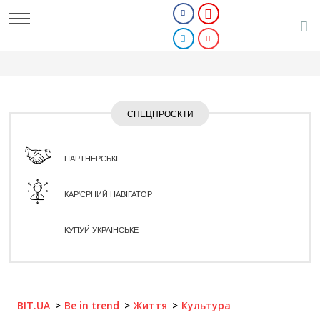
СПЕЦПРОЄКТИ
ПАРТНЕРСЬКІ
КАР'ЄРНИЙ НАВІГАТОР
КУПУЙ УКРАЇНСЬКЕ
BIT.UA
Be in trend
Життя
Культура