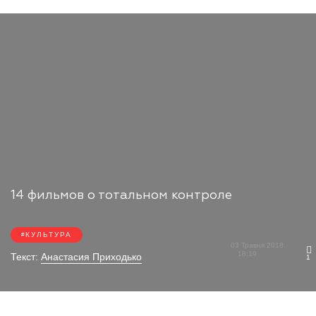
14 фильмов о тотальном контроле
КУЛЬТУРА
03 Травня 2018
18:19
Текст:
Анастасия Приходько
1