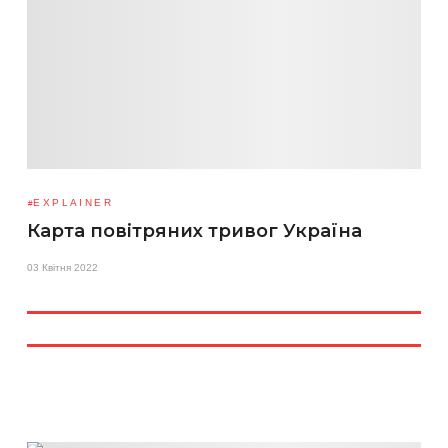
EXPLAINER
Карта повітряних тривог Україна
03 Квітня 2022