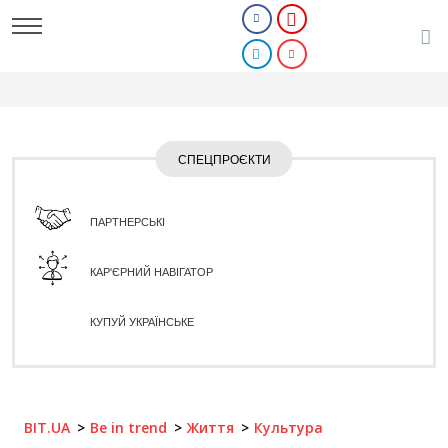
СПЕЦПРОЄКТИ
ПАРТНЕРСЬКІ
КАР'ЄРНИЙ НАВІГАТОР
КУПУЙ УКРАЇНСЬКЕ
BIT.UA
Be in trend
Життя
Культура