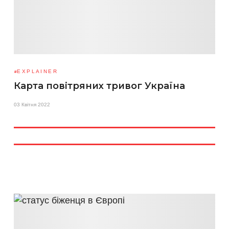
EXPLAINER
Карта повітряних тривог Україна
03 Квітня 2022