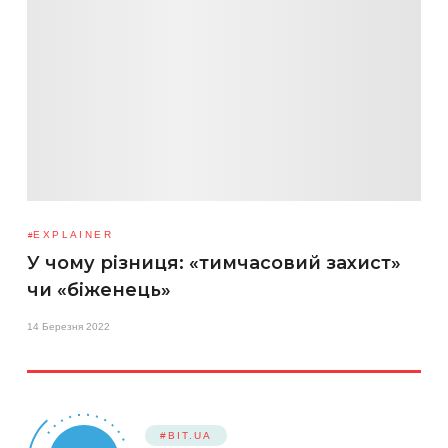
EXPLAINER
У чому різниця: «тимчасовий захист»
чи «біженець»
14 Березня 2022
#BIT.UA