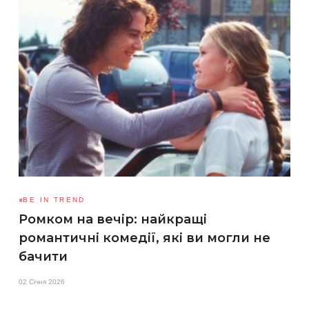
BE IN TREND
Ромком на вечір: найкращі
романтичні комедії, які ви могли не
бачити
02 Січня 2026