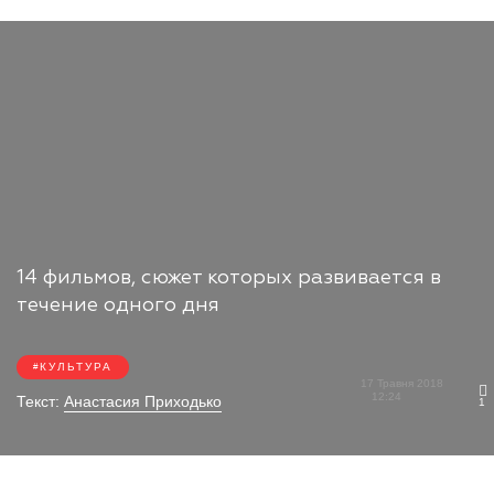
14 фильмов, сюжет которых развивается в
течение одного дня
КУЛЬТУРА
17 Травня 2018
12:24
Текст:
Анастасия Приходько
1