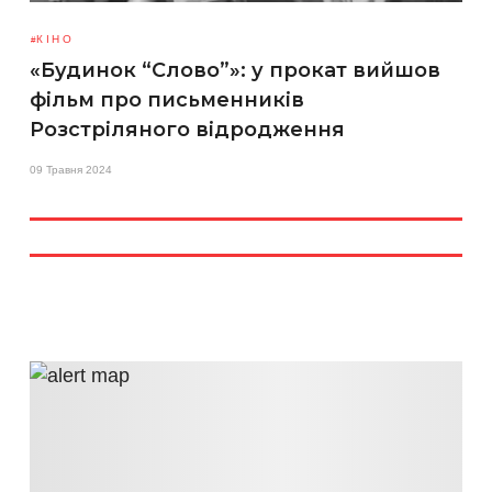
КІНО
«Будинок “Слово”»: у прокат вийшов
фільм про письменників
Розстріляного відродження
09 Травня 2024