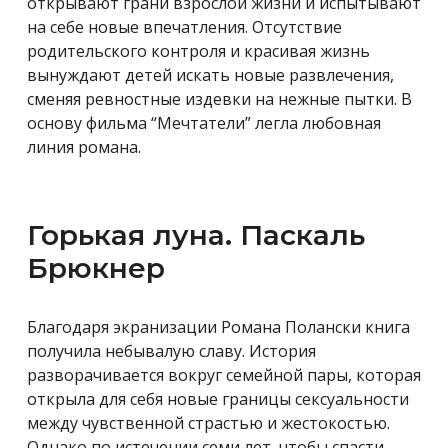
открывают грани взрослой жизни и испытывают
на себе новые впечатления. Отсутствие
родительского контроля и красивая жизнь
вынуждают детей искать новые развлечения,
сменяя ревностные издевки на нежные пытки. В
основу фильма “Мечтатели” легла любовная
линия романа.
Горькая луна. Паскаль
Брюкнер
Благодаря экранизации Романа Полански книга
получила небывалую славу. История
разворачивается вокруг семейной пары, которая
открыла для себя новые границы сексуальности
между чувственной страстью и жестокостью.
Однако по истечении семи лет, чтобы спасти