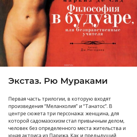
Экстаз. Рю Мураками
Первая часть трилогии, в которую входят
произведения “Меланхолия” и “Танатос”. В
центре сюжета три персонажа: женщина, для
которой садомазохизм стал привычным делом,
человек без определенного места жительства и
юная актриса из Парижа. Как и предыдущий