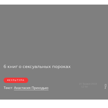
6 книг о сексуальных пороках
КУЛЬТУРА
15 Травня 2018
12:50
Текст:
Анастасия Приходько
2