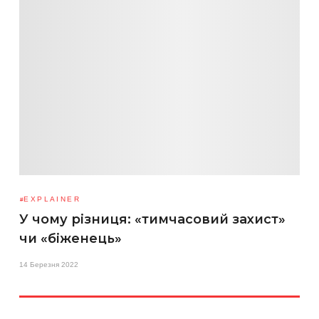
EXPLAINER
У чому різниця: «тимчасовий захист»
чи «біженець»
14 Березня 2022