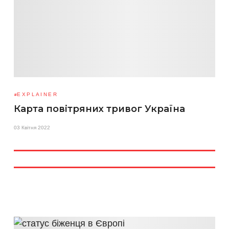
EXPLAINER
Карта повітряних тривог Україна
03 Квітня 2022