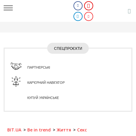
СПЕЦПРОЄКТИ
ПАРТНЕРСЬКІ
КАР'ЄРНИЙ НАВІГАТОР
КУПУЙ УКРАЇНСЬКЕ
BIT.UA
Be in trend
Життя
Секс