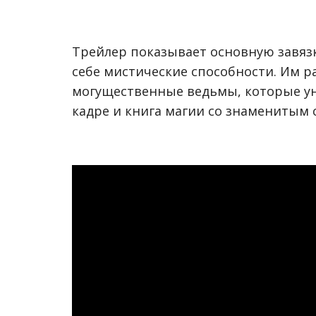
Трейлер показывает основную завяз
себе мистические способности. Им р
могущественные ведьмы, которые ун
кадре и книга магии со знаменитым 