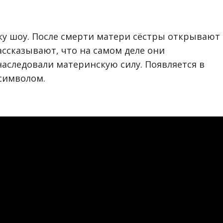
ку шоу. После смерти матери сёстры открывают 
ассказывают, что на самом деле они
аследовали материнскую силу. Появляется в
символом.