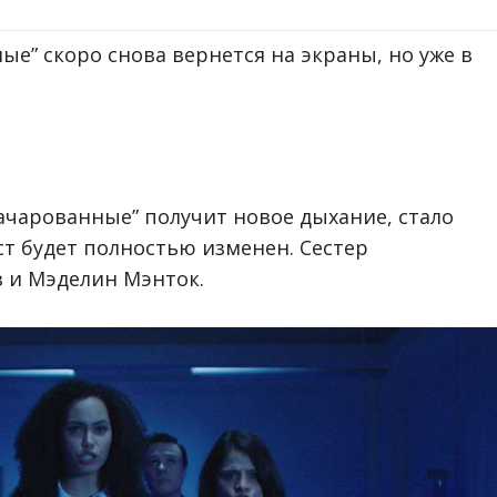
ые” скоро снова вернется на экраны, но уже в
ачарованные” получит новое дыхание, стало
ст будет полностью изменен. Сестер
 и Мэделин Мэнток.