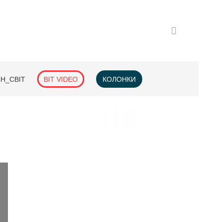
H_СВІТ
BIT VIDEO
КОЛОНКИ