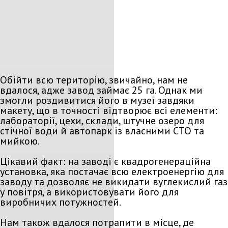
Обійти всю територію, звичайно, нам не
вдалося, адже завод займає 25 га. Однак ми
змогли роздивитися його в музеї завдяки
макету, що в точності відтворює всі елементи:
лабораторії, цехи, склади, штучне озеро для
стічної води й автопарк із власними СТО та
мийкою.
Цікавий факт: на заводі є квадрогенераційна
установка, яка постачає всю електроенергію для
заводу та дозволяє не викидати вуглекислий газ
у повітря, а використовувати його для
виробничих потужностей.
Нам також вдалося потрапити в місце, де