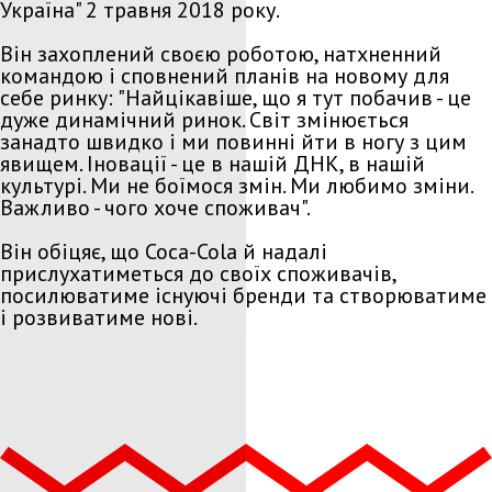
Україна" 2 травня 2018 року.
Він захоплений своєю роботою, натхненний
командою і сповнений планів на новому для
себе ринку: "Найцікавіше, що я тут побачив - це
дуже динамічний ринок. Світ змінюється
занадто швидко і ми повинні йти в ногу з цим
явищем. Іновації - це в нашій ДНК, в нашій
культурі. Ми не боїмося змін. Ми любимо зміни.
Важливо - чого хоче споживач".
Він обіцяє, що Coca-Cola й надалі
прислухатиметься до своїх споживачів,
посилюватиме існуючі бренди та створюватиме
і розвиватиме нові.