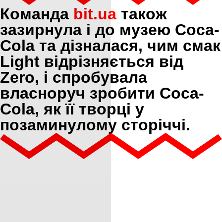
Команда
bit.ua
також
зазирнула і до музею Coca-
Cola та дізналася, чим смак
Light відрізняється від
Zero, і спробувала
власноруч зробити Coca-
Cola, як її творці у
позаминулому сторіччі.