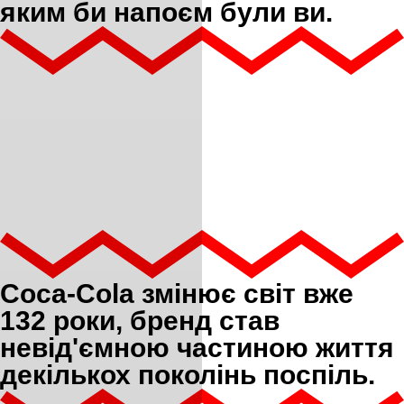
яким би напоєм були ви.
Coca-Cola змінює світ вже
132 роки, бренд став
невід'ємною частиною життя
декількох поколінь поспіль.