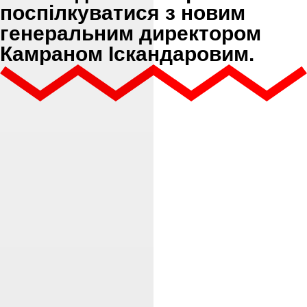
поспілкуватися з новим
генеральним директором
Камраном Іскандаровим.