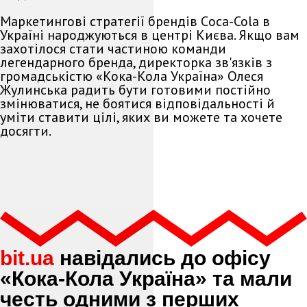
Маркетингові стратегії брендів Сoca-Cola в
Україні народжуються в центрі Києва. Якщо вам
захотілося стати частиною команди
легендарного бренда, директорка зв'язків з
громадськістю «Кока-Кола Україна» Олеся
Жулинська радить бути готовими постійно
змінюватися, не боятися відповідальності й
уміти ставити цілі, яких ви можете та хочете
досягти.
bit.ua
навідались до офісу
«Кока-Кола Україна» та мали
честь одними з перших