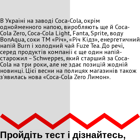
В Україні на заводі Coca-Cola, окрім
однойменного напою, виробляють ще й Coca-
Cola Zero, Coca-Cola Light, Fanta, Sprite, воду
BonAqua, соки ТМ «Річ», «Річ Кідз», енергетичний
напій Burn і холодний чай Fuze Tea. До речі,
серед продуктів компанії є ще один напій-
старожил – Schweppes, який старший за Соса-
Соla на три роки, але не здає позицій жодній
новинці. Цієї весни на полицях магазинів також
з'явилась нова «Coca-Cola Zero Лимон».
Пройдіть тест і дізнайтесь,