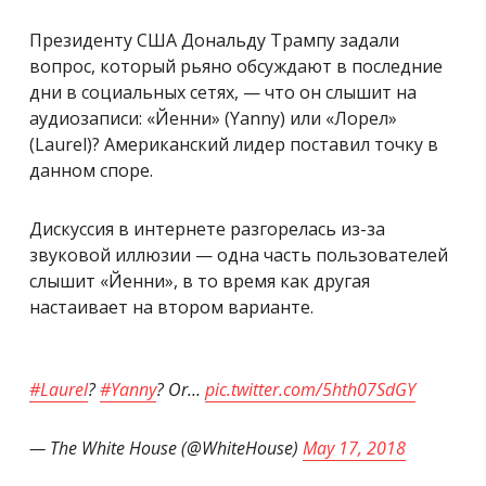
Президенту США Дональду Трампу задали
вопрос, который рьяно обсуждают в последние
дни в социальных сетях, — что он слышит на
аудиозаписи: «Йенни» (Yanny) или «Лорел»
(Laurel)? Американский лидер поставил точку в
данном споре.
Дискуссия в интернете разгорелась из-за
звуковой иллюзии — одна часть пользователей
слышит «Йенни», в то время как другая
настаивает на втором варианте.
#Laurel
?
#Yanny
? Or…
pic.twitter.com/5hth07SdGY
— The White House (@WhiteHouse)
May 17, 2018