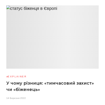
EXPLAINER
У чому різниця: «тимчасовий захист»
чи «біженець»
14 Березня 2022