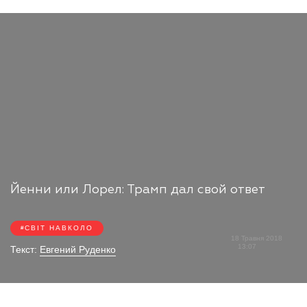
Йенни или Лорел: Трамп дал свой ответ
СВІТ НАВКОЛО
18 Травня 2018
13:07
Текст:
Евгений Руденко