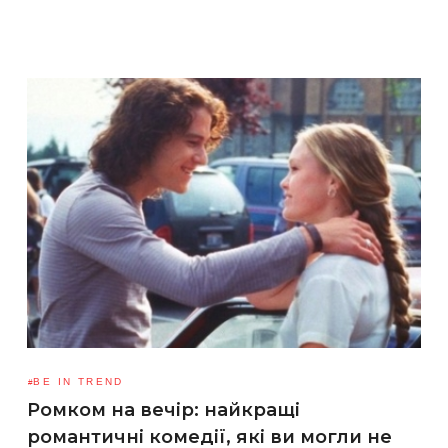
BE IN TREND
Ромком на вечір: найкращі
романтичні комедії, які ви могли не