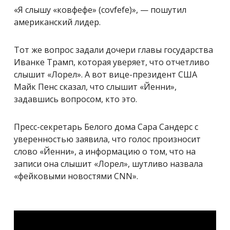
«Я слышу «ковфефе» (covfefe)», — пошутил
американский лидер.
Тот же вопрос задали дочери главы государства
Иванке Трамп, которая уверяет, что отчетливо
слышит «Лорел». А вот вице-президент США
Майк Пенс сказал, что слышит «Йенни»,
задавшись вопросом, кто это.
Пресс-секретарь Белого дома Сара Сандерс с
уверенностью заявила, что голос произносит
слово «Йенни», а информацию о том, что на
записи она слышит «Лорел», шутливо назвала
«фейковыми новостями CNN».