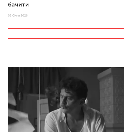
бачити
02 Січня 2026