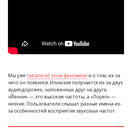
Мы уже
писали об этом феномене
и о том, из-за
чего он появился. Иллюзия получается из-за двух
аудиодорожек, наложенных друг на друга.
«Йенни» — это высокие частоты, а «Лорел» —
низкие. Пользователи слышат разные имена из-
за особенностей восприятия звуковых частот.