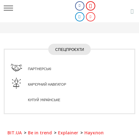
СПЕЦПРОЄКТИ
ПАРТНЕРСЬКІ
КАР'ЄРНИЙ НАВІГАТОР
КУПУЙ УКРАЇНСЬКЕ
BIT.UA
Be in trend
Explainer
Наукпоп