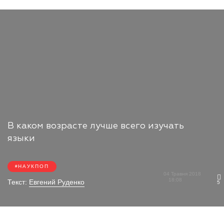
В каком возрасте лучше всего изучать
языки
НАУКПОП
04 Травня 2018
18:08
Текст:
Евгений Руденко
5