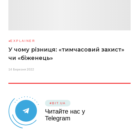
EXPLAINER
У чому різниця: «тимчасовий захист»
чи «біженець»
14 Березня 2022
#BIT.UA
Читайте нас у
Telegram