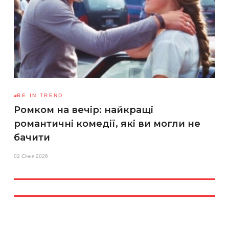
BE IN TREND
Ромком на вечір: найкращі
романтичні комедії, які ви могли не
бачити
02 Січня 2026