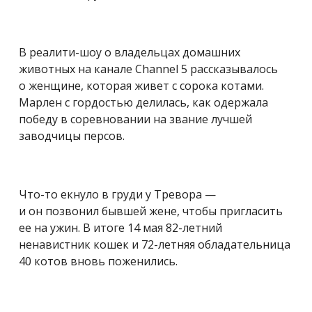
В реалити-шоу о владельцах домашних
животных на канале Channel 5 рассказывалось
о женщине, которая живет с сорока котами.
Марлен с гордостью делилась, как одержала
победу в соревновании на звание лучшей
заводчицы персов.
Что-то екнуло в груди у Тревора —
и он позвонил бывшей жене, чтобы пригласить
ее на ужин. В итоге 14 мая 82-летний
ненавистник кошек и 72-летняя обладательница
40 котов вновь поженились.