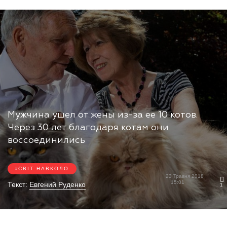
Мужчина ушел от жены из-за ее 10 котов.
Через 30 лет благодаря котам они
воссоединились
СВІТ НАВКОЛО
23 Травня 2018
15:01
Текст:
Евгений Руденко
1