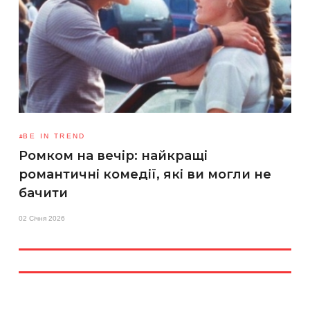
BE IN TREND
Ромком на вечір: найкращі
романтичні комедії, які ви могли не
бачити
02 Січня 2026