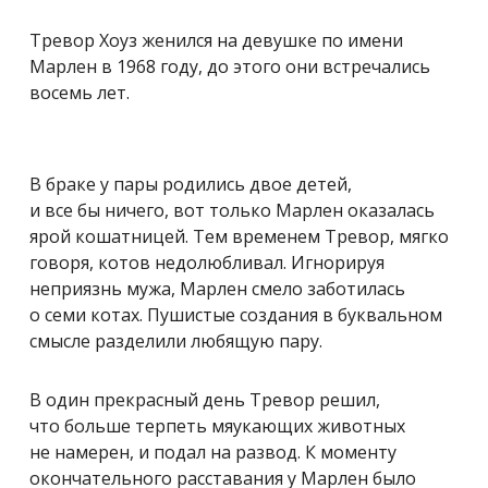
Тревор Хоуз женился на девушке по имени
Марлен в 1968 году, до этого они встречались
восемь лет.
В браке у пары родились двое детей,
и все бы ничего, вот только Марлен оказалась
ярой кошатницей. Тем временем Тревор, мягко
говоря, котов недолюбливал. Игнорируя
неприязнь мужа, Марлен смело заботилась
о семи котах. Пушистые создания в буквальном
смысле разделили любящую пару.
В один прекрасный день Тревор решил,
что больше терпеть мяукающих животных
не намерен, и подал на развод. К моменту
окончательного расставания у Марлен было