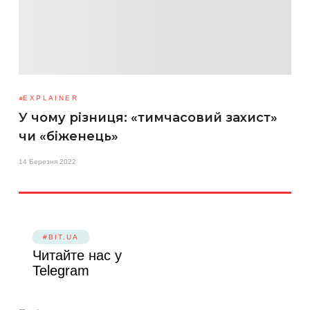
EXPLAINER
У чому різниця: «тимчасовий захист»
чи «біженець»
14 Березня 2022
#BIT.UA
Читайте нас у
Telegram