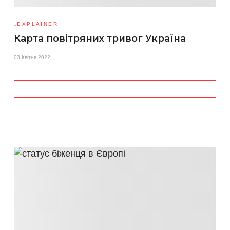
EXPLAINER
Карта повітряних тривог Україна
03 Квітня 2022