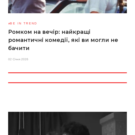
BE IN TREND
Ромком на вечір: найкращі
романтичні комедії, які ви могли не
бачити
02 Січня 2026