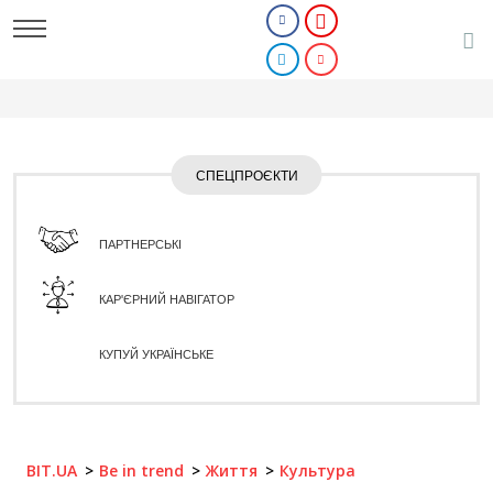
СПЕЦПРОЄКТИ
ПАРТНЕРСЬКІ
КАР'ЄРНИЙ НАВІГАТОР
КУПУЙ УКРАЇНСЬКЕ
BIT.UA
Be in trend
Життя
Культура