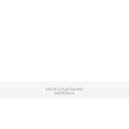
МИ В СОЦІАЛЬНИХ
МЕРЕЖАХ
83K