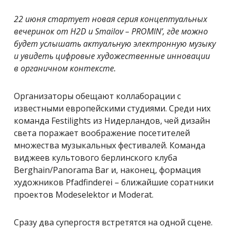
22 июня стартует новая серия концептуальных
вечеринок от H2D и Smailov – PROMIN’, где можно
будет услышать актуальную электронную музыку
и увидеть цифровые художественные инновации
в органичном контексте.
Организаторы обещают коллаборации с
известными европейскими студиями. Среди них
команда Festilights из Нидерландов, чей дизайн
света поражает воображение посетителей
множества музыкальных фестивалей. Команда
виджеев культового берлинского клуба
Berghain/Panorama Bar и, наконец, формация
художников Pfadfinderei – ближайшие соратники
проектов Modeselektor и Moderat.
Сразу два супергостя встретятся на одной сцене.