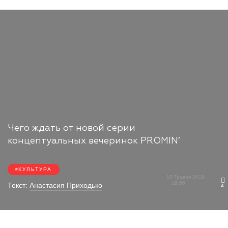
Чего ждать от новой серии
концептуальных вечеринок PROMIN’
КУЛЬТУРА
10 Травня 2018
19:56
Текст:
Анастасия Приходько
4