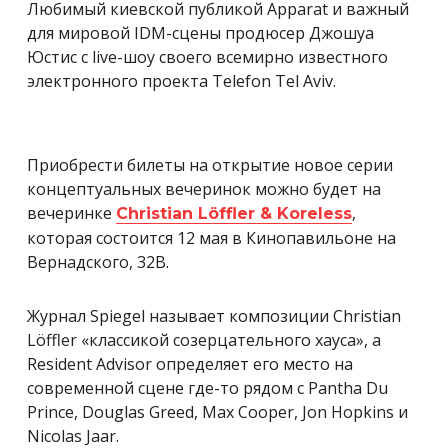
Любимый киевской публикой Apparat и важный
для мировой IDM-сцены продюсер Джошуа
Юстис с live-шоу своего всемирно известного
электронного проекта Telefon Tel Aviv.
Приобрести билеты на открытие новое серии
концептуальных вечеринок можно будет на
вечеринке
,
Christian Löffler & Koreless
которая состоится 12 мая в Кинопавильоне на
Вернадского, 32В.
Журнал Spiegel называет композиции Christian
Löffler «классикой созерцательного хауса», а
Resident Advisor определяет его место на
современной сцене где-то рядом с Pantha Du
Prince, Douglas Greed, Max Cooper, Jon Hopkins и
Nicolas Jaar.