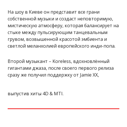
На шоу в Киеве он представит все грани
собственной музыки и создаст неповторимую,
мистическую атмосферу, которая балансирует на
стыке между пульсирующим танцевальным
грувом, возвышенной красотой эмбиента и
светлой меланхолией европейского инди-попа.
Второй музыкант – Koreless, в
дохновлённый
гигантами джаза, после своего первого
релиза
сразу же получил поддержку от Jamie XX,
выпустив хиты 4D & MTI.