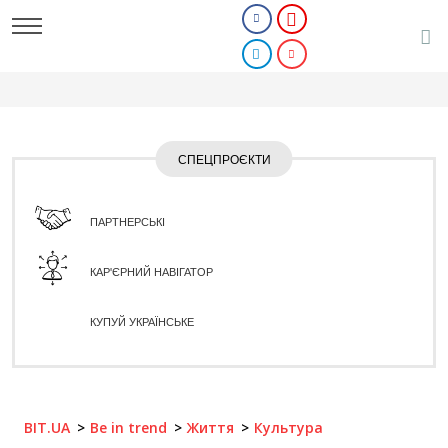
СПЕЦПРОЄКТИ
ПАРТНЕРСЬКІ
КАР'ЄРНИЙ НАВІГАТОР
КУПУЙ УКРАЇНСЬКЕ
BIT.UA
Be in trend
Життя
Культура