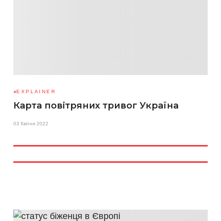
EXPLAINER
Карта повітряних тривог Україна
03 Квітня 2022