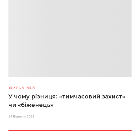
EXPLAINER
У чому різниця: «тимчасовий захист»
чи «біженець»
14 Березня 2022