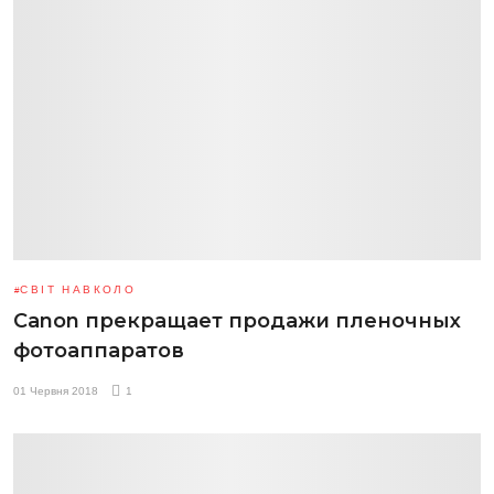
СВІТ НАВКОЛО
Canon прекращает продажи пленочных
фотоаппаратов
01 Червня 2018
1