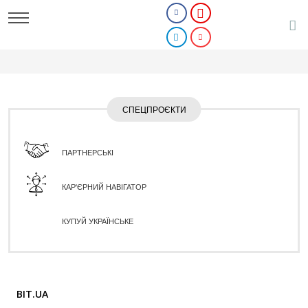
СПЕЦПРОЄКТИ
ПАРТНЕРСЬКІ
КАР'ЄРНИЙ НАВІГАТОР
КУПУЙ УКРАЇНСЬКЕ
BIT.UA