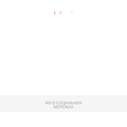
1
2
МИ В СОЦІАЛЬНИХ
МЕРЕЖАХ
83K