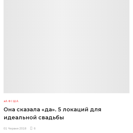
АФІША
Она сказала «да». 5 локаций для
идеальной свадьбы
01 Червня 2018
6