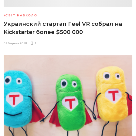
СВІТ НАВКОЛО
Украинский стартап Feel VR собрал на
Kickstarter более $500 000
01 Червня 2018
1