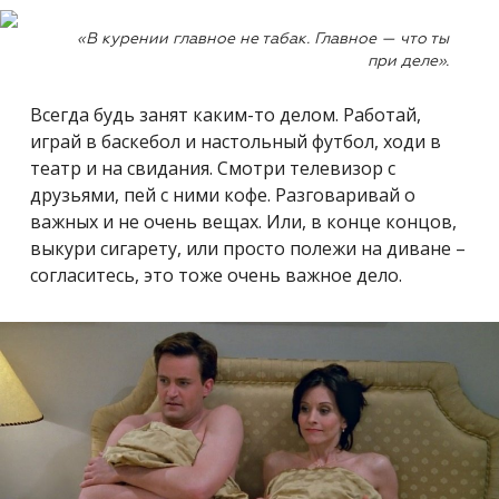
«В курении главное не табак. Главное — что ты
при деле».
Всегда будь занят каким-то делом. Работай,
играй в баскебол и настольный футбол, ходи в
театр и на свидания. Смотри телевизор с
друзьями, пей с ними кофе. Разговаривай о
важных и не очень вещах. Или, в конце концов,
выкури сигарету, или просто полежи на диване –
согласитесь, это тоже очень важное дело.