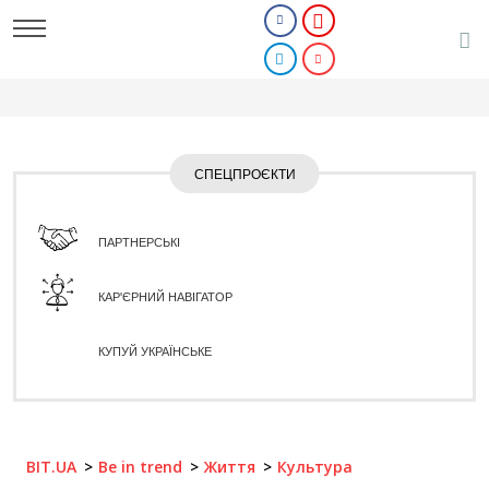
СПЕЦПРОЄКТИ
ПАРТНЕРСЬКІ
КАР'ЄРНИЙ НАВІГАТОР
КУПУЙ УКРАЇНСЬКЕ
BIT.UA
Be in trend
Життя
Культура