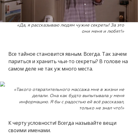
«Да, я рассказываю людям чужие секреты! За это
они меня и любят!»
Все тайное становится явным. Всегда. Так зачем
париться и хранить чьи-то секреты? В голове на
самом деле не так уж много места.
«Такого отвратительного массажа мне в жизни не
делали. Она как будто выпытывала у меня
информацию. Я бы с радостью ей всё рассказал,
только не знал что!»
К черту условности! Всегда называйте вещи
своими именами.