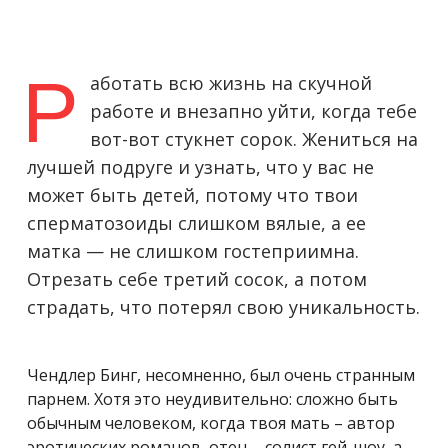
Р
аботать всю жизнь на скучной
работе и внезапно уйти, когда тебе
вот-вот стукнет сорок. Жениться на
лучшей подруге и узнать, что у вас не
может быть детей, потому что твои
сперматозоиды слишком вялые, а ее
матка — не слишком гостеприимна.
Отрезать себе третий сосок, а потом
страдать, что потерял свою уникальность.
Чендлер Бинг, несомненно, был очень странным
парнем. Хотя это неудивительно: сложно быть
обычным человеком, когда твоя мать – автор
эротических романов, отец – солист гей-шоу, а