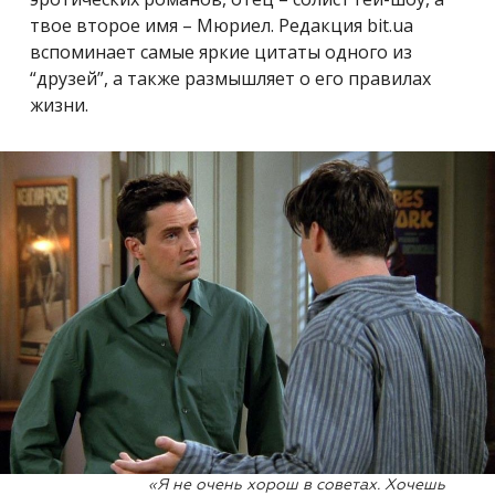
твое второе имя – Мюриел. Редакция bit.ua
вспоминает самые яркие цитаты одного из
“друзей”, а также размышляет о его правилах
жизни.
«Я не очень хорош в советах. Хочешь