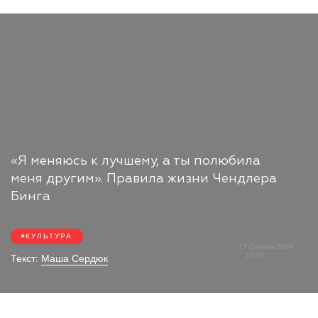
«Я меняюсь к лучшему, а ты полюбила
меня другим». Правила жизни Чендлера
Бинга
КУЛЬТУРА
27 Серпня 2018
15:55
Текст:
Маша Сердюк