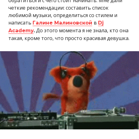
обратиться и с чего стоит начинать. Мне дали
четкие рекомендации: составить список
любимой музыки, определиться со стилем и
написать
в
Галине Малиновской
Dj
До этого момента я не знала, кто она
Academy
.
такая, кроме того, что просто красивая девушка.