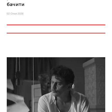
бачити
02 Січня 2026