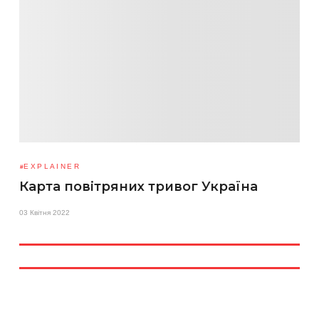
EXPLAINER
Карта повітряних тривог Україна
03 Квітня 2022