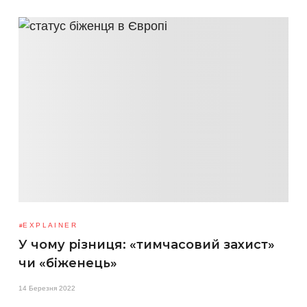
EXPLAINER
У чому різниця: «тимчасовий захист»
чи «біженець»
14 Березня 2022