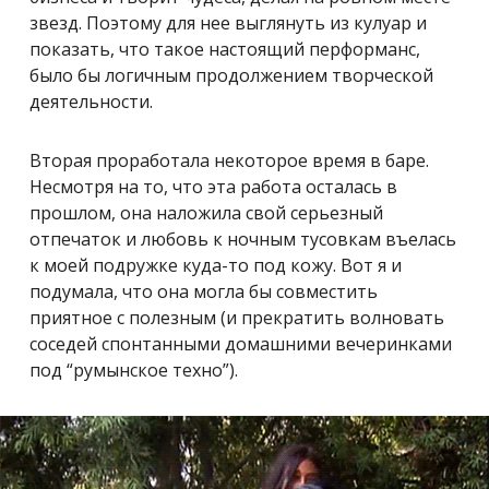
звезд. Поэтому для нее выглянуть из кулуар и
показать, что такое настоящий перформанс,
было бы логичным продолжением творческой
деятельности.
Вторая проработала некоторое время в баре.
Несмотря на то, что эта работа осталась в
прошлом, она наложила свой серьезный
отпечаток и любовь к ночным тусовкам въелась
к моей подружке куда-то под кожу. Вот я и
подумала, что она могла бы совместить
приятное с полезным (и прекратить волновать
соседей спонтанными домашними вечеринками
под “румынское техно”).