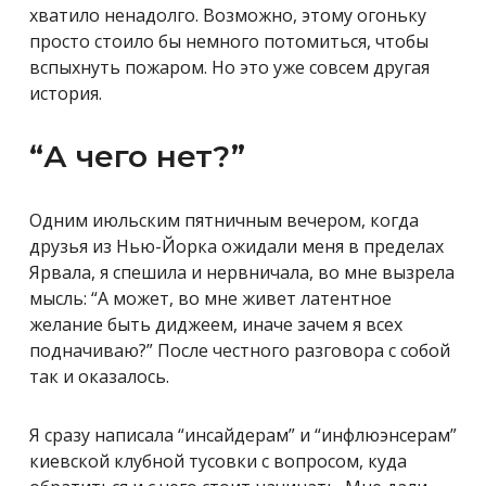
хватило ненадолго. Возможно, этому огоньку
просто стоило бы немного потомиться, чтобы
вспыхнуть пожаром. Но это уже совсем другая
история.
“А чего нет?”
Одним июльским пятничным вечером, когда
друзья из Нью-Йорка ожидали меня в пределах
Ярвала, я спешила и нервничала, во мне вызрела
мысль: “А может, во мне живет латентное
желание быть диджеем, иначе зачем я всех
подначиваю?” После честного разговора с собой
так и оказалось.
Я сразу написала “инсайдерам” и “инфлюэнсерам”
киевской клубной тусовки с вопросом, куда