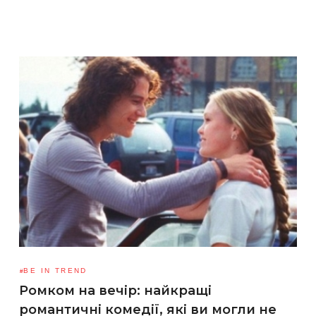
BE IN TREND
Ромком на вечір: найкращі
романтичні комедії, які ви могли не