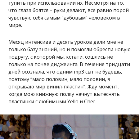
тупить при использовании их. Несмотря на то,
что глаза боятся – руки делают, все равно порой
чувствую себя самым “дубовым” человеком в
мире.
Месяц интенсива и десять уроков дали мне не
только базу знаний, но и помогли обрести новую
подругу, с которой мы, кстати, сошлись не
только на почве диджеинга. В течение тридцати
дней осознала, что одним mp3 сыт не будешь,
поэтому “мало половин, мало половин, я
открываю мир винил-пластин”. Жду момент,
когда мою книжную полку начнут вытеснять
пластинки с любимыми Yello и Cher.