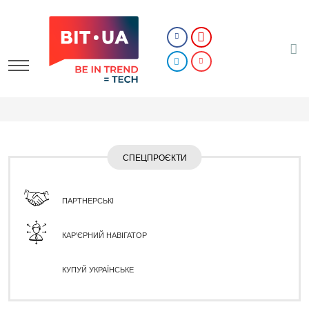
СПЕЦПРОЄКТИ
ПАРТНЕРСЬКІ
КАР'ЄРНИЙ НАВІГАТОР
КУПУЙ УКРАЇНСЬКЕ