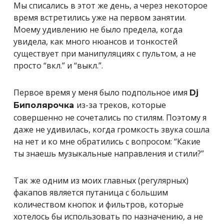
Мы списались в этот же день, а через некоторое
время встретились уже на первом занятии.
Моему удивлению не было предела, когда
увидела, как много нюансов и тонкостей
существует при манипуляциях с пультом, а не
просто “вкл.” и “выкл.”.
Первое время у меня было подпольное имя
Dj
из-за треков, которые
Биполярочка
совершенно не сочетались по стилям. Поэтому я
даже не удивилась, когда громкость звука сошла
на нет и ко мне обратились с вопросом: “Какие
ты знаешь музыкальные направления и стили?”
Так же одним из моих главных (регулярных)
факапов является путаница с большим
количеством кнопок и фильтров, которые
хотелось бы использовать по назначению, а не