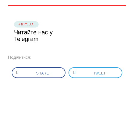
#BIT.UA
Читайте нас у
Telegram
Поділитися:
SHARE
TWEET