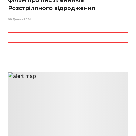
фільм про письменників
Розстріляного відродження
09 Травня 2024