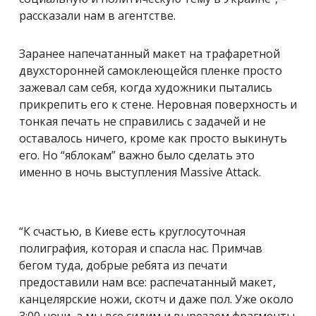
рассказали нам в агентстве.
Заранее напечатанный макет на трафаретной
двухсторонней самоклеющейся пленке просто
зажевал сам себя, когда художники пытались
прикрепить его к стене. Неровная поверхность и
тонкая печать не справились с задачей и не
оставалось ничего, кроме как просто выкинуть
его. Но “яблокам” важно было сделать это
именно в ночь выступления Massive Attack.
“К счастью, в Киеве есть круглосуточная
полиграфия, которая и спасла нас. Примчав
бегом туда, добрые ребята из печати
предоставили нам все: распечатанный макет,
канцелярские ножи, скотч и даже пол. Уже около
3:00 ночи, а мы все сидим и вырезаем фрагменты