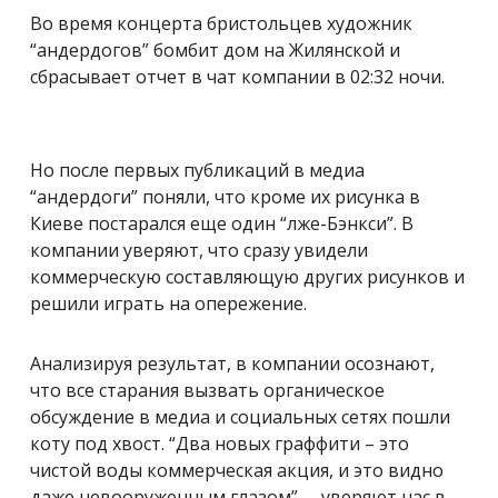
Во время концерта бристольцев художник
“андердогов” бомбит дом на Жилянской и
сбрасывает отчет в чат компании в 02:32 ночи.
Но после первых публикаций в медиа
“андердоги” поняли, что кроме их рисунка в
Киеве постарался еще один “лже-Бэнкси”. В
компании уверяют, что сразу увидели
коммерческую составляющую других рисунков и
решили играть на опережение.
Анализируя результат, в компании осознают,
что все старания вызвать органическое
обсуждение в медиа и социальных сетях пошли
коту под хвост. “Два новых граффити – это
чистой воды коммерческая акция, и это видно
даже невооруженным глазом”, – уверяют нас в