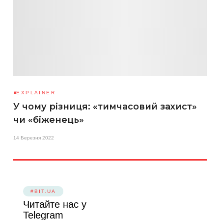
EXPLAINER
У чому різниця: «тимчасовий захист»
чи «біженець»
14 Березня 2022
#BIT.UA
Читайте нас у
Telegram