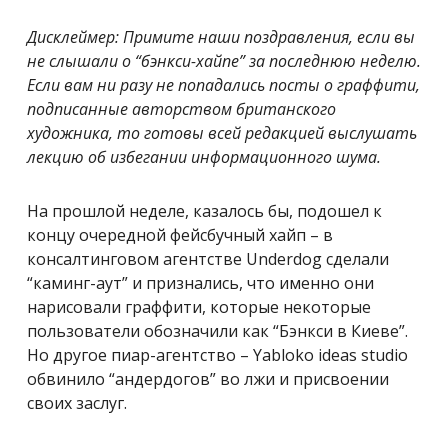
Дисклеймер: Примите наши поздравления, если вы
не слышали о “бэнкси-хайпе” за последнюю неделю.
Если вам ни разу не попадались посты о граффити,
подписанные авторством британского
художника, то готовы всей редакцией выслушать
лекцию об избегании информационного шума.
На прошлой неделе, казалось бы, подошел к
концу очередной фейсбучный хайп – в
консалтинговом агентстве Underdog сделали
“каминг-аут” и признались, что именно они
нарисовали граффити, которые некоторые
пользователи обозначили как “Бэнкси в Киеве”.
Но другое пиар-агентство – Yabloko ideas studio
обвинило “андердогов” во лжи и присвоении
своих заслуг.