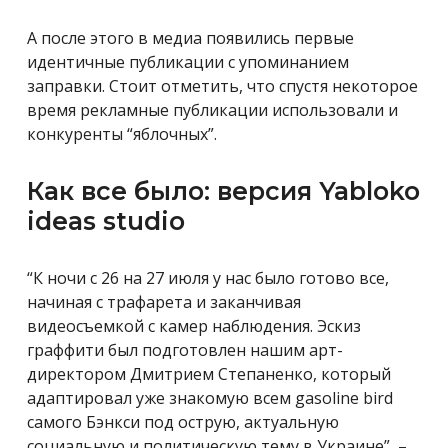
А после этого в медиа появились первые
идентичные публикации с упоминанием
заправки. Стоит отметить, что спустя некоторое
время рекламные публикации использовали и
конкуренты “яблочных”.
Как все было: версия Yabloko
ideas studio
“К ночи с 26 на 27 июля у нас было готово все,
начиная с трафарета и заканчивая
видеосъемкой с камер наблюдения. Эскиз
граффити был подготовлен нашим арт-
директором Дмитрием Степаненко, который
адаптировал уже знакомую всем gasoline bird
самого Бэнкси под острую, актуальную
социальную и политическую тему в Украине”, –