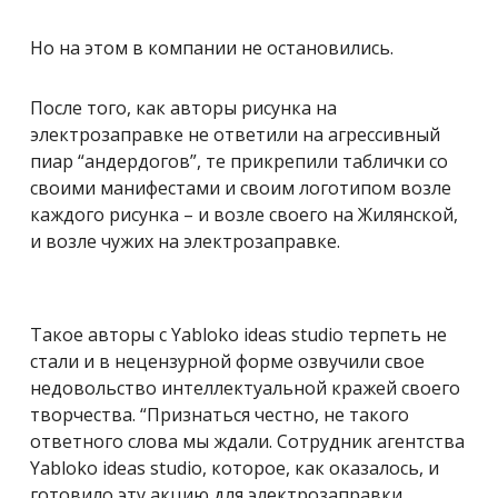
Но на этом в компании не остановились.
После того, как авторы рисунка на
электрозаправке не ответили на агрессивный
пиар “андердогов”, те прикрепили таблички со
своими манифестами и своим логотипом возле
каждого рисунка – и возле своего на Жилянской,
и возле чужих на электрозаправке.
Такое авторы с Yabloko ideas studio терпеть не
стали и в нецензурной форме озвучили свое
недовольство интеллектуальной кражей своего
творчества. “Признаться честно, не такого
ответного слова мы ждали. Сотрудник агентства
Yabloko ideas studio, которое, как оказалось, и
готовило эту акцию для электрозаправки