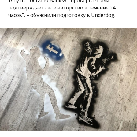
тянуть – обычно Banksy опровергает или
подтверждает свое авторство в течение 24
часов”, – объяснили подготовку в Underdog.