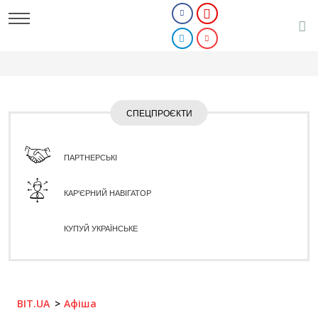
СПЕЦПРОЄКТИ
ПАРТНЕРСЬКІ
КАР'ЄРНИЙ НАВІГАТОР
КУПУЙ УКРАЇНСЬКЕ
BIT.UA
Афіша