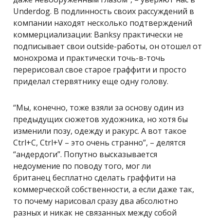
Underdog. В подлинность своих рассуждений в
компании находят несколько подтверждений
коммерциализации: Banksy практически не
подписывает свои outside-работы, он отошел от
монохрома и практически точь-в-точь
перерисовал свое старое граффити и просто
приделал стервятнику еще одну голову.
“Мы, конечно, тоже взяли за основу один из
предыдущих сюжетов художника, но хотя бы
изменили позу, одежду и ракурс. А вот такое
Ctrl+C, Ctrl+V – это очень странно”, – делятся
“андердоги”. Попутно высказывается
недоумение по поводу того, мог ли
британец бесплатно сделать граффити на
коммерческой собственности, а если даже так,
то почему нарисовал сразу два абсолютно
разных и никак не связанных между собой