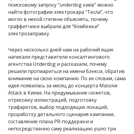
поисковому запросу “underdog киев” можно
найти фотографии электрокара “Тесла”, что
могло в некой степени объяснять, почему
граффитчики выбрали для “бомбежки”
электрозаправку.
Через несколько дней нам на рабочий ящик
написали представители консалтингового
агентства Underdog и рассказали, почему
решили пропиариться на имени Бэнкси, обратив
внимание на свою компанию. По их словам, сама
идея появилась за месяц до концерта Massive
Attack в Киеве. На придумывание сюжетов,
отрисовку иллюстраций, подготовку
трафаретов, выбор подходящих локаций,
проработку детального сценария кампании,
составление плана PR-поддержки и
непосредственно саму реализацию ушло три