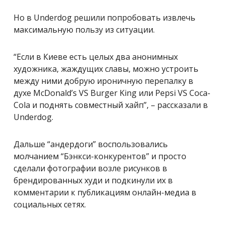
Но в Underdog решили попробовать извлечь
максимальную пользу из ситуации.
“Если в Киеве есть целых два анонимных
художника, жаждущих славы, можно устроить
между ними добрую ироничную перепалку в
духе McDonald’s VS Burger King или Pepsi VS Coca-
Cola и поднять совместный хайп”, – рассказали в
Underdog.
Дальше “андердоги” воспользовались
молчанием “Бэнкси-конкурентов” и просто
сделали фотографии возле рисунков в
брендированных худи и подкинули их в
комментарии к публикациям онлайн-медиа в
социальных сетях.