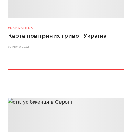
EXPLAINER
Карта повітряних тривог Україна
03 Квітня 2022