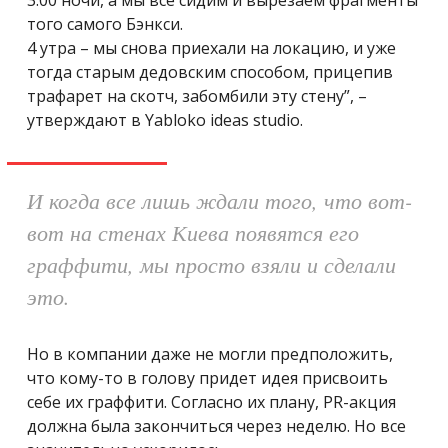
того самого Бэнкси.
4 утра – мы снова приехали на локацию, и уже
тогда старым дедовским способом, прицепив
трафарет на скотч, забомбили эту стену”, –
утверждают в Yabloko ideas studio.
И когда все лишь ждали того, что вот-
вот на стенах Киева появятся его
граффити, мы просто взяли и сделали
это.
Но в компании даже не могли предположить,
что кому-то в голову придет идея присвоить
себе их граффити. Согласно их плану, PR-акция
должна была закончиться через неделю. Но все