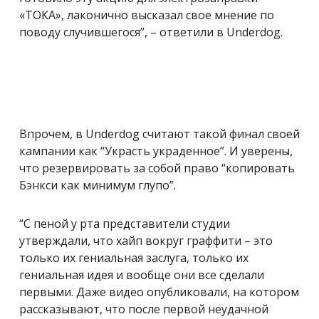
«ТОКА», лаконично высказал свое мнение по
поводу случившегося”, – ответили в Underdog.
Впрочем, в Underdog считают такой финал своей
кампании как “Украсть украденное”. И уверены,
что резервировать за собой право “копировать
Бэнкси как минимум глупо”.
“С пеной у рта представители студии
утверждали, что хайп вокруг граффити – это
только их гениальная заслуга, только их
гениальная идея и вообще они все сделали
первыми. Даже видео опубликовали, на котором
рассказывают, что после первой неудачной