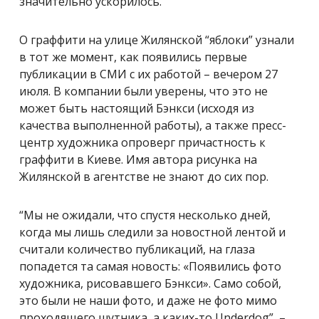
значительно ускорилось.
О граффити на улице Жилянской “яблоки” узнали
в тот же момент, как появились первые
публикации в СМИ с их работой – вечером 27
июля. В компании были уверены, что это не
может быть настоящий Бэнкси (исходя из
качества выполненной работы), а также пресс-
центр художника опроверг причастность к
граффити в Киеве. Имя автора рисунка на
Жилянской в агентстве не знают до сих пор.
“Мы не ожидали, что спустя несколько дней,
когда мы лишь следили за новостной лентой и
считали количество публикаций, на глаза
попадется та самая новость: «Появились фото
художника, рисовавшего Бэнкси». Само собой,
это были не наши фото, и даже не фото мимо
проходящего шутника, а каких-то Underdog”, –