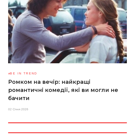
BE IN TREND
Ромком на вечір: найкращі
романтичні комедії, які ви могли не
бачити
02 Січня 2026