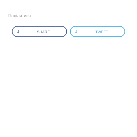
Поділитися:
SHARE
TWEET