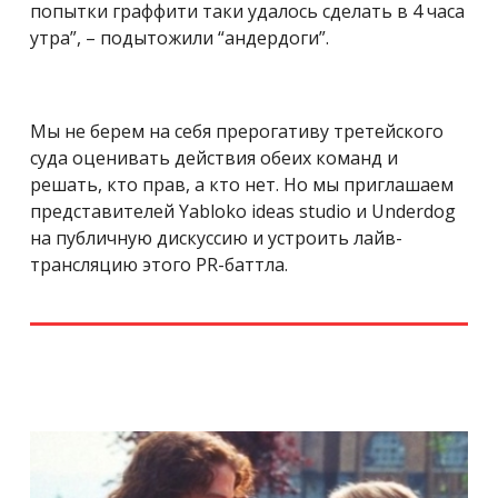
попытки граффити таки удалось сделать в 4 часа
утра”, – подытожили “андердоги”.
Мы не берем на себя прерогативу третейского
суда оценивать действия обеих команд и
решать, кто прав, а кто нет. Но мы приглашаем
представителей Yabloko ideas studio и Underdog
на публичную дискуссию и устроить лайв-
трансляцию этого PR-баттла.