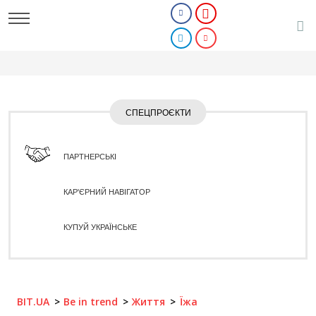
СПЕЦПРОЄКТИ
ПАРТНЕРСЬКІ
КАР'ЄРНИЙ НАВІГАТОР
КУПУЙ УКРАЇНСЬКЕ
BIT.UA
Be in trend
Життя
Їжа