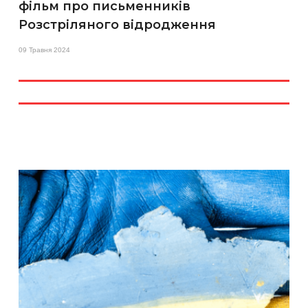
фільм про письменників
Розстріляного відродження
09 Травня 2024