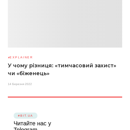
EXPLAINER
У чому різниця: «тимчасовий захист»
чи «біженець»
14 Березня 2022
#BIT.UA
Читайте нас у
Telegram