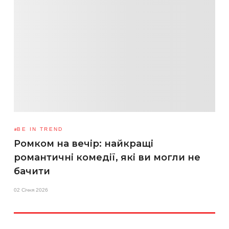
BE IN TREND
Ромком на вечір: найкращі
романтичні комедії, які ви могли не
бачити
02 Січня 2026