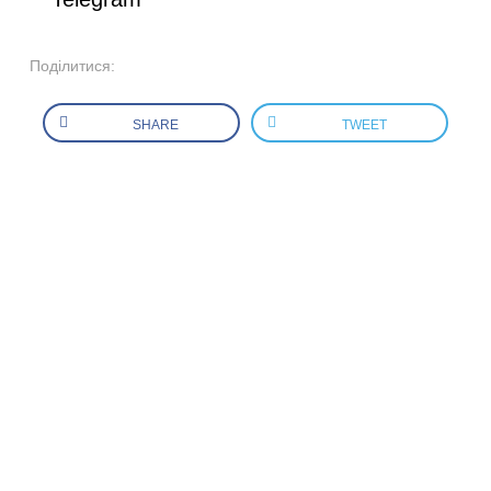
Поділитися:
SHARE
TWEET