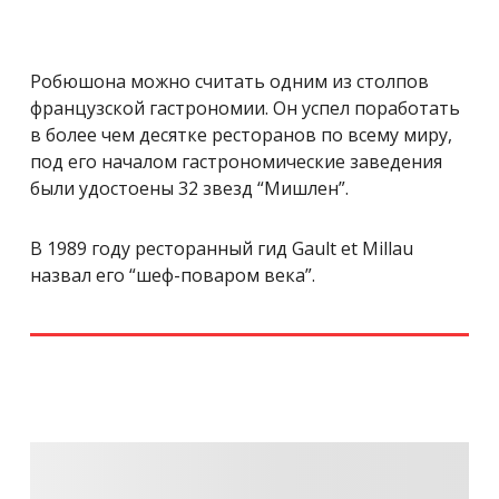
Робюшона можно считать одним из столпов
французской гастрономии. Он успел поработать
в более чем десятке ресторанов по всему миру,
под его началом гастрономические заведения
были удостоены 32 звезд “Мишлен”.
В 1989 году ресторанный гид Gault et Millau
назвал его “шеф-поваром века”.