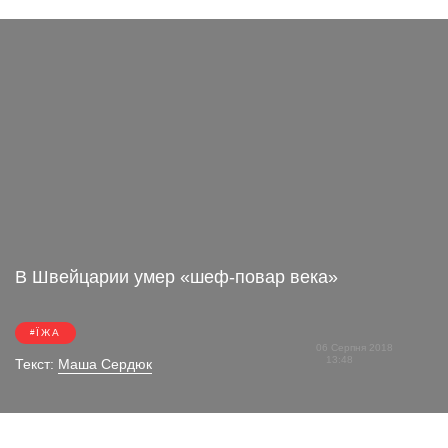
В Швейцарии умер «шеф-повар века»
ЇЖА
06 Серпня 2018
13:48
Текст:
Маша Сердюк