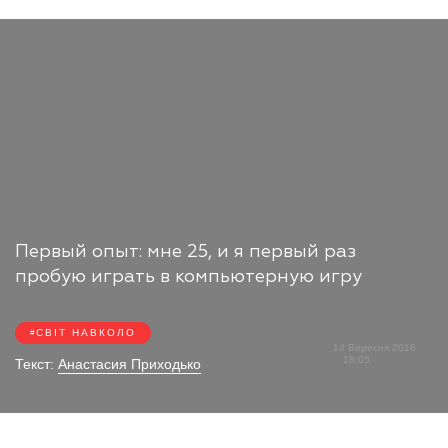
Первый опыт: мне 25, и я первый раз
пробую играть в компьютерную игру
СВІТ НАВКОЛО
14 Вересня 2018
18:05
Текст:
Анастасия Приходько