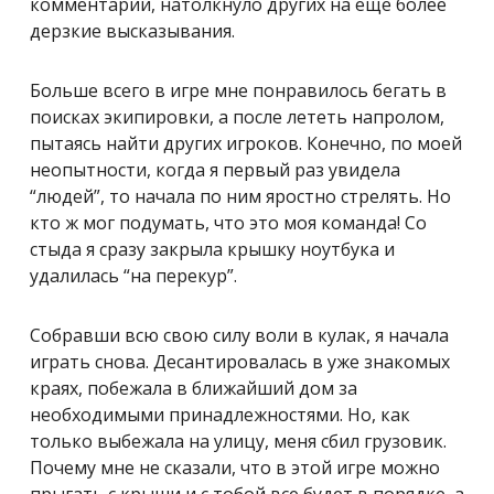
комментарии, натолкнуло других на еще более
дерзкие высказывания.
Больше всего в игре мне понравилось бегать в
поисках экипировки, а после лететь напролом,
пытаясь найти других игроков. Конечно, по моей
неопытности, когда я первый раз увидела
“людей”, то начала по ним яростно стрелять. Но
кто ж мог подумать, что это моя команда! Со
стыда я сразу закрыла крышку ноутбука и
удалилась “на перекур”.
Собравши всю свою силу воли в кулак, я начала
играть снова. Десантировалась в уже знакомых
краях, побежала в ближайший дом за
необходимыми принадлежностями. Но, как
только выбежала на улицу, меня сбил грузовик.
Почему мне не сказали, что в этой игре можно
прыгать с крыши и с тобой все будет в порядке, а