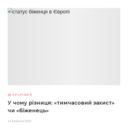
EXPLAINER
У чому різниця: «тимчасовий захист»
чи «біженець»
14 Березня 2022