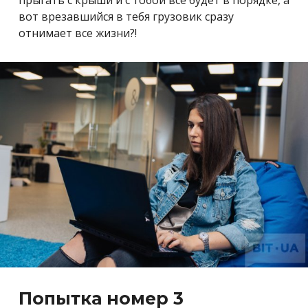
вот врезавшийся в тебя грузовик сразу
отнимает все жизни?!
Попытка номер 3