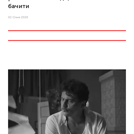
бачити
02 Січня 2026