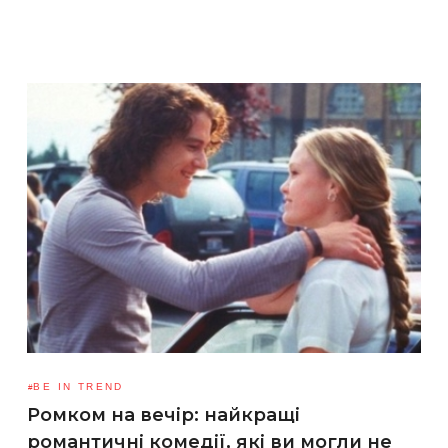
BE IN TREND
Ромком на вечір: найкращі
романтичні комедії, які ви могли не