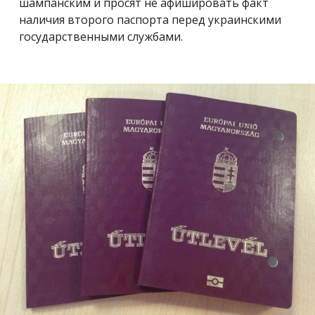
шампанским и просят не афишировать факт
наличия второго паспорта перед украинскими
государственными службами.