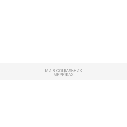
МИ В СОЦІАЛЬНИХ
МЕРЕЖАХ
83K