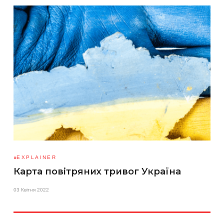
EXPLAINER
Карта повітряних тривог Україна
03 Квітня 2022