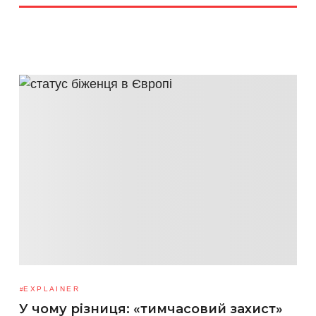
EXPLAINER
У чому різниця: «тимчасовий захист»