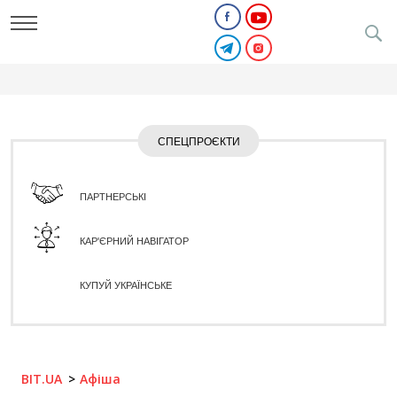
СПЕЦПРОЄКТИ
ПАРТНЕРСЬКІ
КАР'ЄРНИЙ НАВІГАТОР
КУПУЙ УКРАЇНСЬКЕ
BIT.UA
Афіша