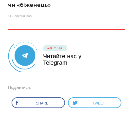
чи «біженець»
14 Березня 2022
#BIT.UA
Читайте нас у
Telegram
Поділитися:
SHARE
TWEET