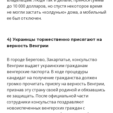
владельцам. Люди так и делали, принося суммы
до 10 000 долларов, но спустя некоторое время
не могли застать «колдунью» дома, а мобильный
ее был отключен.
4) Украинцы торжественно присягают на
верность Венгрии
В городе Берегово, Закарпатье, консульство
Венгрии выдает украинским гражданам
венгерские паспорта. В ходе процедуры
кандидат на получение гражданства должен
громко прочитать присягу на верность Венгрии,
признав эту страну своей родиной и обязавшись
ее защищать. После официальной части
сотрудники консульства поздравляют
новоиспеченных венгерских граждан с