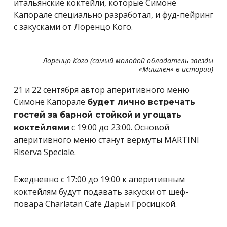
итальянские коктейли, которые Симоне
Капорале специально разработал, и фуд-пейринг
с закусками от Лоренцо Кого.
Лоренцо Кого (самый молодой обладатель звезды
«Мишлен» в истории)
21 и 22 сентября автор аперитивного меню
Симоне Капорале
будет лично встречать
гостей за барной стойкой
и угощать
с 19:00 до 23:00. Основой
коктейлями
аперитивного меню станут вермуты MARTINI
Riserva Speciale.
Ежедневно с 17:00 до 19:00 к аперитивным
коктейлям будут подавать закуски от шеф-
повара Charlatan Cafe Дарьи Гросицкой.