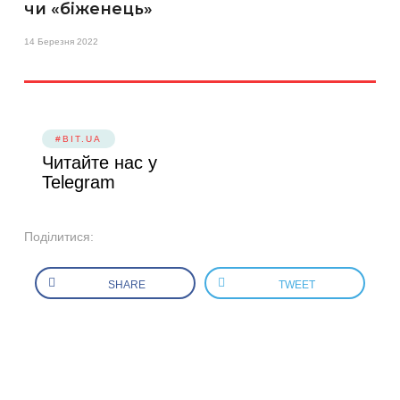
чи «біженець»
14 Березня 2022
#BIT.UA
Читайте нас у
Telegram
Поділитися:
SHARE
TWEET