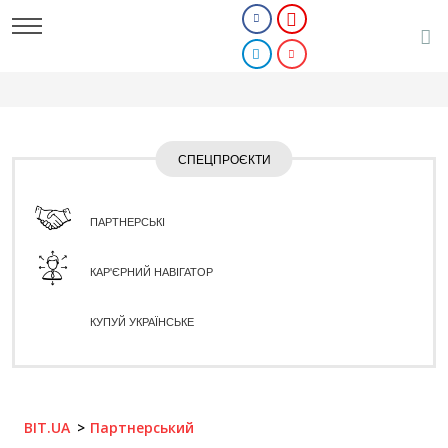
СПЕЦПРОЄКТИ
ПАРТНЕРСЬКІ
КАР'ЄРНИЙ НАВІГАТОР
КУПУЙ УКРАЇНСЬКЕ
BIT.UA
Партнерський