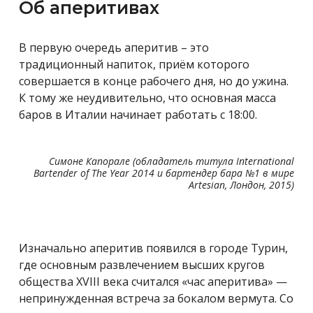
Об аперитивах
В первую очередь аперитив – это
традиционный напиток, приём которого
совершается в конце рабочего дня, но до ужина.
К тому же неудивительно, что основная масса
баров в Италии начинает работать с 18:00.
Симоне Капорале (обладатель титула International
Bartender of The Year 2014 и бартендер бара №1 в мире
Artesian, Лондон, 2015)
Изначально аперитив появился в городе Турин,
где основным развлечением высших кругов
общества XVIII века считался «час аперитива» —
непринужденная встреча за бокалом вермута. Со