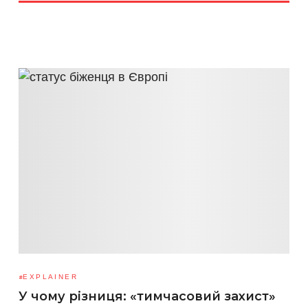
EXPLAINER
У чому різниця: «тимчасовий захист»