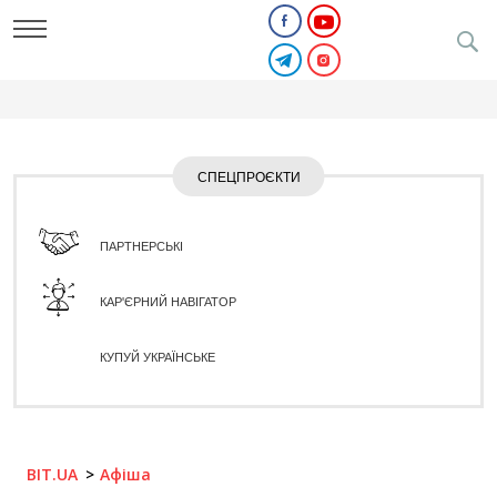
СПЕЦПРОЄКТИ
ПАРТНЕРСЬКІ
КАР'ЄРНИЙ НАВІГАТОР
КУПУЙ УКРАЇНСЬКЕ
BIT.UA
Афіша