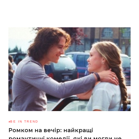
BE IN TREND
Ромком на вечір: найкращі
романтичні комедії, які ви могли не