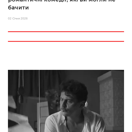
бачити
02 Січня 2026