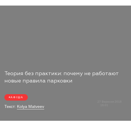
Теория без практики: почему не работают
новые правила парковки
АФІША
27 Вересня 2018
16:01
Текст:
Kolya Matveev