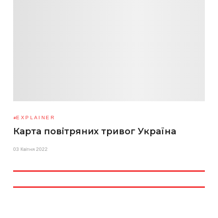
EXPLAINER
Карта повітряних тривог Україна
03 Квітня 2022