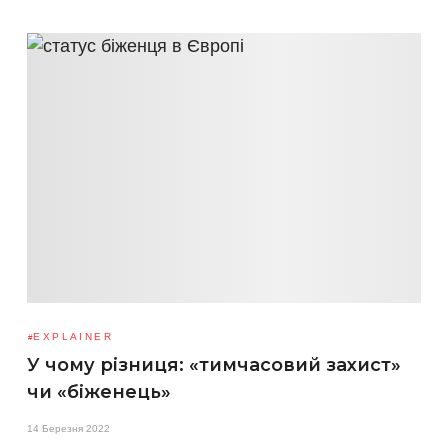
EXPLAINER
У чому різниця: «тимчасовий захист»
чи «біженець»
14 Березня 2022