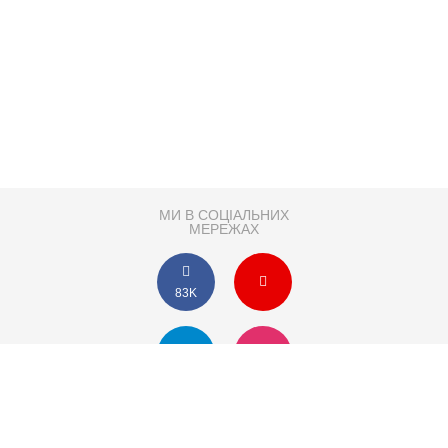
МИ В СОЦІАЛЬНИХ
МЕРЕЖАХ
83K
Розробка сайту
Партнер по SEO