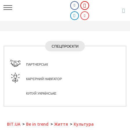
СПЕЦПРОЄКТИ
ПАРТНЕРСЬКІ
КАР'ЄРНИЙ НАВІГАТОР
КУПУЙ УКРАЇНСЬКЕ
BIT.UA
Be in trend
Життя
Культура