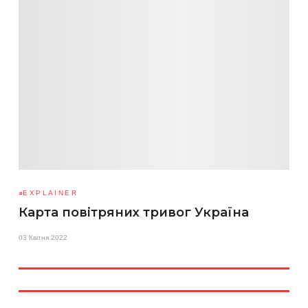
EXPLAINER
Карта повітряних тривог Україна
03 Квітня 2022