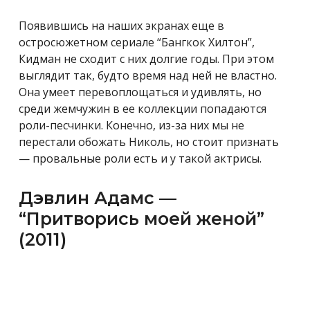
Появившись на наших экранах еще в
остросюжетном сериале “Бангкок Хилтон”,
Кидман не сходит с них долгие годы. При этом
выглядит так, будто время над ней не властно.
Она умеет перевоплощаться и удивлять, но
среди жемчужин в ее коллекции попадаются
роли-песчинки. Конечно, из-за них мы не
перестали обожать Николь, но стоит признать
— провальные роли есть и у такой актрисы.
Дэвлин Адамс —
“Притворись моей женой”
(2011)