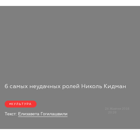
6 самых неудачных ролей Николь Кидман
КУЛЬТУРА
24 Жовтня 2018
20:26
Текст:
Елизавета Гогилашвили