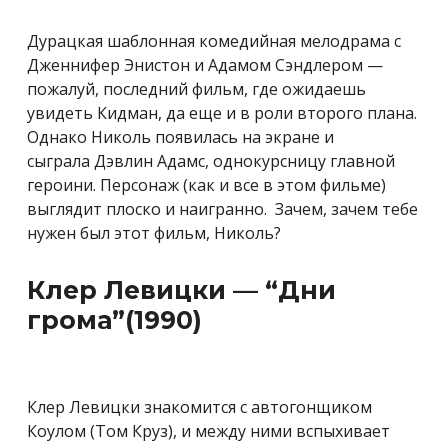
Дурацкая шаблонная комедийная мелодрама с
Дженнифер Энистон и Адамом Сэндлером —
пожалуй, последний фильм, где ожидаешь
увидеть Кидман, да еще и в роли второго плана.
Однако Николь появилась на экране и
сыграла Дэвлин Адамс, однокурсницу главной
героини. Персонаж (как и все в этом фильме)
выглядит плоско и наигранно. Зачем, зачем тебе
нужен был этот фильм, Николь?
Клер Левицки — “Дни
грома”(1990)
Клер Левицки знакомится с автогонщиком
Коулом (Том Круз), и между ними вспыхивает