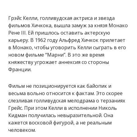
Грэйс Келли, голливудская актриса и звезда
фильмов Хичкока, вышла замуж за князя Монако
Рене III. Ей пришлось оставить актерскую
карьеру. В 1962 году Альфред Хичкок прилетает
в Монако, чтобы уговорить Келли сыграть в его
новом фильме “Марни”. В это же время
княжеству угрожает аннексия со стороны
Франции.
Фильм не позиционируется как байопик и
весьма вольно относится к фактам. Это скорее
слезливая голливудская мелодрама о терзаниях
Грейс. При этом Келли в исполнении Николь
Кидман получилась невыразительной. Она
кажется восковой фигурой, а не реальным
человеком.