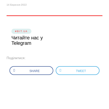
14 Березня 2022
#BIT.UA
Читайте нас у
Telegram
Поділитися:
SHARE
TWEET