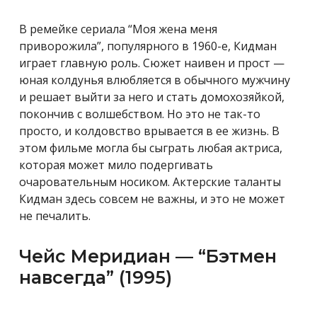
В ремейке сериала “Моя жена меня
приворожила”, популярного в 1960-е, Кидман
играет главную роль. Сюжет наивен и прост —
юная колдунья влюбляется в обычного мужчину
и решает выйти за него и стать домохозяйкой,
покончив с волшебством. Но это не так-то
просто, и колдовство врывается в ее жизнь. В
этом фильме могла бы сыграть любая актриса,
которая может мило подергивать
очаровательным носиком. Актерские таланты
Кидман здесь совсем не важны, и это не может
не печалить.
Чейс Меридиан — “Бэтмен
навсегда” (1995)