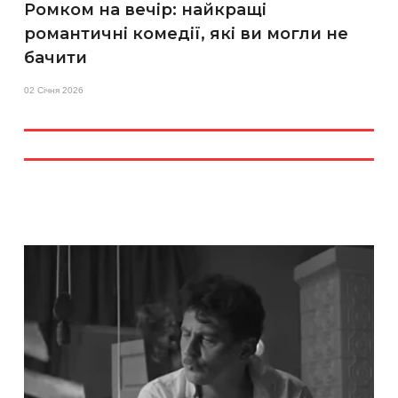
Ромком на вечір: найкращі
романтичні комедії, які ви могли не
бачити
02 Січня 2026