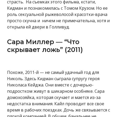
страсть. На съемках этого фильма, кстати,
Кидман и познакомилась с Томом Крузом. Но ее
роль сексуальной рыжеволосой красотки-врача
просто скучна и ничем не примечательна, хотя и
открыла ей двери в Голливуд.
Сара Миллер — “Что
скрывает ложь” (2011)
Похоже, 2011-й — не самый удачный год для
Николь. Здесь Кидман сыграла супругу героя
Николаса Кейджа. Они вместе с дочерью-
подростком живут в шикарном особняке. Сара
домохозяйка, которая скучает и мается из-за
недостатка внимания. Кайл проводит все свое
время в рабочих поездках. Дочь же связывается с
плохой компанией. В общем, банальнее не