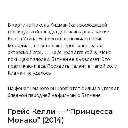
В картине Николь Кидман (как восходящей
голливудской звезде) досталась роль пассии
Брюса Уэйна. Ее персонаж, психиатр Чейс
Меридиан, не оставляет пространства для
актерской игры — Чейс нравится Уэйну, Чейс
похищают злодеи, Бэтмен ее вызволяет. Это
практически всё. Проявить талант в такой роли
Кидман не удалось.
На фоне “Темного рыцаря” этот фильм выглядит
бледной пародией на фильмы о Бэтмене.
Грейс Келли — “Принцесса
Монако” (2014)