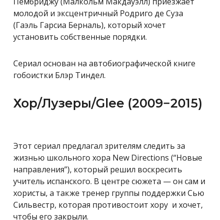
Пембриджу (Малкольм Макдауэлл) приезжает
молодой и эксцентричный Родриго де Суза
(Гаэль Гарсиа Берналь), который хочет
установить собственные порядки.
Сериал основан на автобиографической книге
гобоистки Блэр Тиндел.
Хор/Лузеры/Glee (2009−2015)
Этот сериал предлагал зрителям следить за
жизнью школьного хора
New Directions (“Новые
направления”), который решил воскресить
учитель испанского. В центре сюжета — он сам и
хористы, а также тренер группы поддержки Сью
Сильвестр, которая противостоит хору и хочет,
чтобы его закрыли.