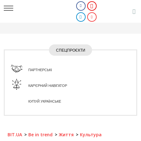
СПЕЦПРОЄКТИ
ПАРТНЕРСЬКІ
КАР'ЄРНИЙ НАВІГАТОР
КУПУЙ УКРАЇНСЬКЕ
BIT.UA
Be in trend
Життя
Культура