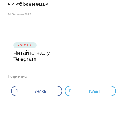
чи «біженець»
14 Березня 2022
#BIT.UA
Читайте нас у
Telegram
Поділитися:
SHARE
TWEET