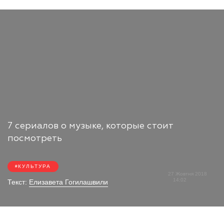
7 сериалов о музыке, которые стоит
посмотреть
КУЛЬТУРА
27 Жовтня 2018
14:02
Текст:
Елизавета Гогилашвили