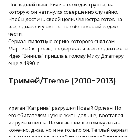
Последний шанс Ричи – молодая группа, на
которую он наткнулся совершенно случайно.
Чтобы достичь своей цели, Финестра готов на
все, однако и у него есть собственный кодекс
чести.
Сериал, пилотную серию которого снял сам
Мартин Скорсезе, продержался всего один сезон.
Идея “Винила” пришла в голову Мику Джаггеру
еще в 1990-е.
Тримей/Treme (2010−2013)
Ураган “Катрина” разрушил Новый Орлеан. Но
его обитателям нужно жить дальше, восставая
из руин и пепла. Помогает им в этом музыка –
конечно, джаз, но и не только он. Теплый сериал