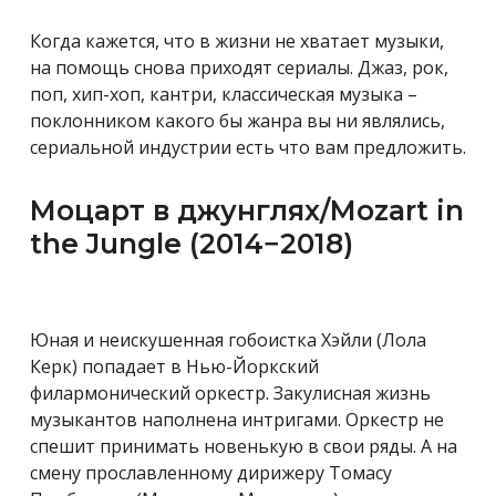
Когда кажется, что в жизни не хватает музыки,
на помощь снова приходят сериалы. Джаз, рок,
поп, хип-хоп, кантри, классическая музыка –
поклонником какого бы жанра вы ни являлись,
сериальной индустрии есть что вам предложить.
Моцарт в джунглях/Mozart in
the Jungle (2014−2018)
Юная и неискушенная гобоистка Хэйли (Лола
Керк) попадает в Нью-Йоркский
филармонический оркестр. Закулисная жизнь
музыкантов наполнена интригами. Оркестр не
спешит принимать новенькую в свои ряды. А на
смену прославленному дирижеру Томасу