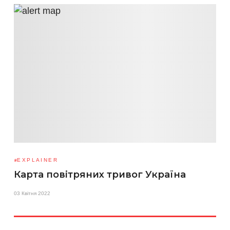
EXPLAINER
Карта повітряних тривог Україна
03 Квітня 2022