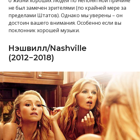
о жизни хороших людей по непонятной причине
не был замечен зрителями (по крайней мере за
пределами Штатов). Однако мы уверены – он
достоин вашего внимания. Особенно если вы
поклонник хорошей музыки.
Нэшвилл/Nashville
(2012−2018)