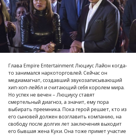
Глава Empire Entertainment Люциус Лайон когда-
то занимался наркоторговлей. Сейчас он
медиамагнат, создавший звукозаписывающий
хип-хоп-лейбл и считающий себя королем мира.
Но успех не вечен – Люциусу ставят
смертельный диагноз, а значит, ему пора
выбирать преемника. Пока герой решает, кто из
его сыновей должен возглавить компанию, на
свободу после долгих лет заключения выходит
его бывшая жена Куки. Она тоже примет участие