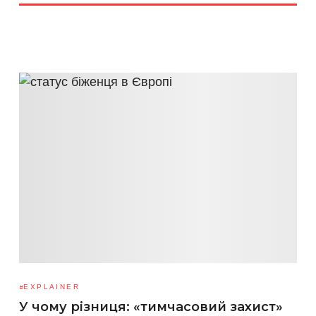
EXPLAINER
У чому різниця: «тимчасовий захист»