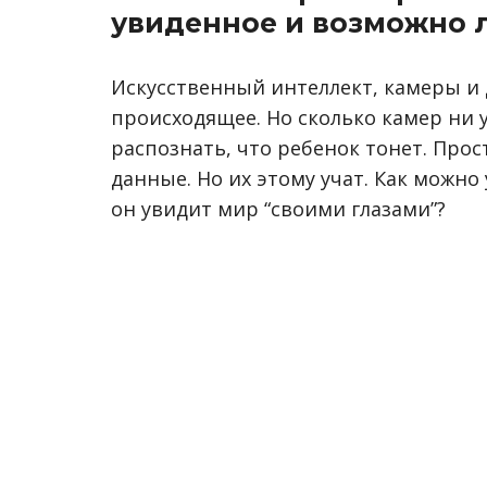
увиденное и возможно 
Искусственный интеллект, камеры и
происходящее. Но сколько камер ни у
распознать, что ребенок тонет. Про
данные. Но их этому учат. Как можн
он увидит мир “своими глазами”?