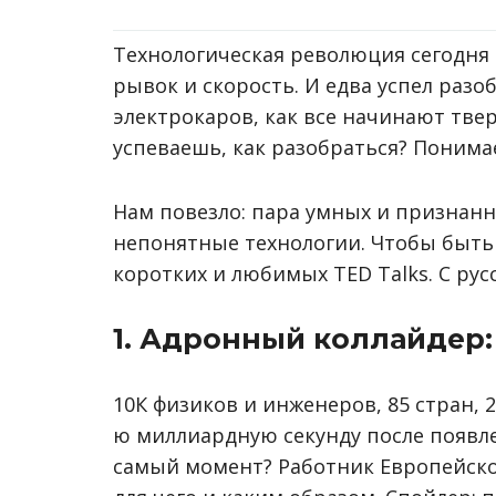
Технологическая революция сегодня
рывок и скорость. И едва успел разо
электрокаров, как все начинают тве
успеваешь, как разобраться? Понима
Нам повезло: пара умных и признан
непонятные технологии. Чтобы быть в
коротких и любимых TED Talks. С русс
1. Адронный коллайдер: 
10К физиков и инженеров, 85 стран, 
ю миллиардную секунду после появле
самый момент? Работник Европейско