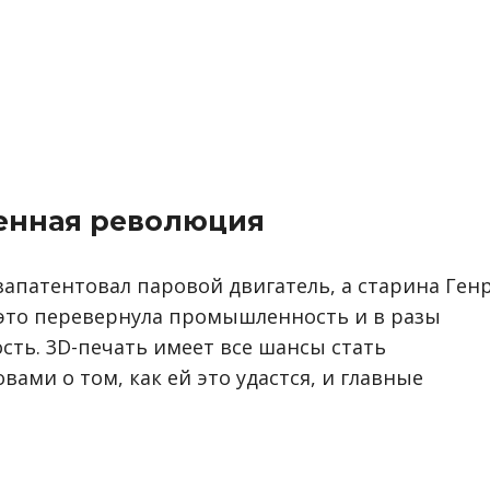
енная революция
запатентовал паровой двигатель, а старина Ген
это перевернула промышленность и в разы
ть. 3D-печать имеет все шансы стать
ми о том, как ей это удастся, и главные