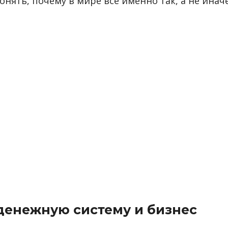
онять, почему в мире все именно так, а не иначе
 денежную систему и бизнес