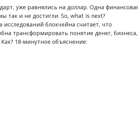
арт, уже равнялись на доллар. Одна финансова
 так и не достигли. So, what is next?
 исследований блокчейна считает, что
обна трансформировать понятие денег, бизнеса,
 Как? 18-минутное объяснение: