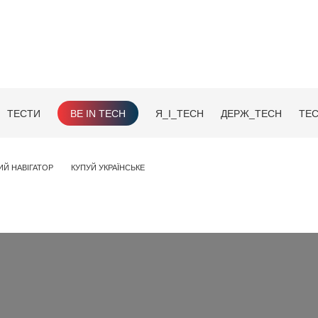
ТЕСТИ
BE IN TECH
Я_І_TECH
ДЕРЖ_TECH
TEC
ИЙ НАВІГАТОР
КУПУЙ УКРАЇНСЬКЕ