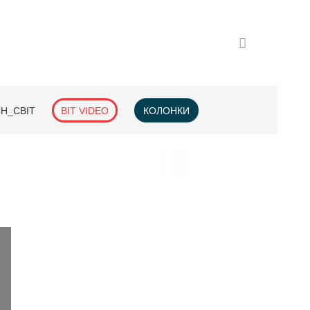
H_СВІТ
BIT VIDEO
КОЛОНКИ