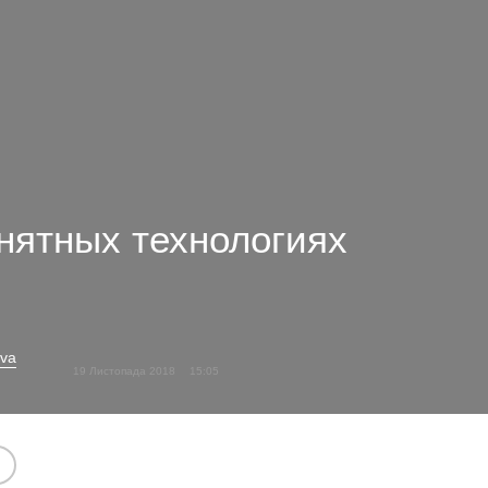
онятных технологиях
ova
19 Листопада 2018
15:05