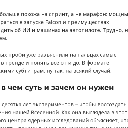
 больше похожа на спринт, а не марафон: мощн
браться в запуске Falcon и преимуществах
рдить об ИИ и машинах на автопилоте. Трудно, 
ем.
ных профи уже разъяснили на пальцах самые
 тренде и понять всё от и до. В формате
кими субтитрам, ну так, на всякий случай.
в чем суть и зачем он нужен
2 десятка лет экспериментов – чтобы воссоздать 
ния нашей Вселенной. Как она выглядела в этот
го центра ядерных исследований объясняет, чт