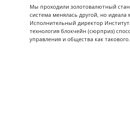
Мы проходили золотовалютный станд
система менялась другой, но идеала мы
Исполнительный директор Института
технология блокчейн (сюрприз) спос
управления и общества как такового.