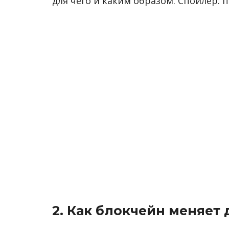
для чего и каким образом. Спойлер: п
2. Как блокчейн меняет